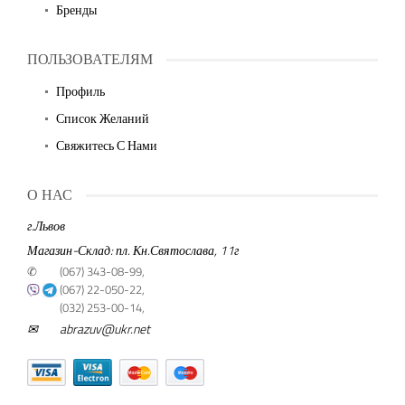
Бренды
ПОЛЬЗОВАТЕЛЯМ
Профиль
Список Желаний
Свяжитесь С Нами
О НАС
г.Львов
Магазин-Склад: пл. Кн.Святослава, 11г
✆
(067) 343-08-99,
(067) 22-050-22,
(032) 253-00-14,
✉
abrazuv@ukr.net