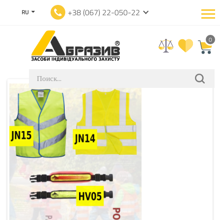
+38 (067) 22-050-22
RU
0