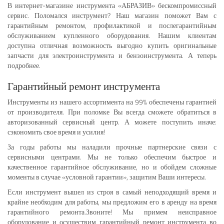
В интернет-магазине инструмента «АБРАЗИВ» бескомпромиссный
сервис. Поломался инструмент? Наш магазин поможет Вам с
гарантийным ремонтом, профилактикой и послегарантийным
обслуживанием купленного оборудования. Нашим клиентам
доступна отличная возможность выгодно купить оригинальные
запчасти для электроинструмента и бензоинструмента. А теперь
подробнее.
Гарантийный ремонт инструмента
Инструменты из нашего ассортимента на 99% обеспечены гарантией
от производителя. При поломке Вы всегда сможете обратиться в
авторизованный сервисный центр. А можете поступить иначе:
сэкономить свое время и усилия!
За годы работы мы наладили прочные партнерские связи с
сервисными центрами. Мы не только обеспечим быстрое и
качественное гарантийное обслуживание, но и обойдем сложные
моменты в случае «условной гарантии», защитим Ваши интересы.
Если инструмент вышел из строя в самый неподходящий время и
крайне необходим для работы, мы предложим его в аренду на время
гарантийного ремонта.Звоните! Мы примем неисправное
оборудование и осуществим гарантийный ремонт инструмента во