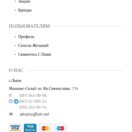
Акции
Бренды
ПОЛЬЗОВАТЕЛЯМ
Профиль
Список Желаний
Свяжитесь С Нами
О НАС
г.Львов
Магазин-Склад: пл. Кн.Святослава, 11г
✆
(067) 343-08-99,
(067) 22-050-22,
(032) 253-00-14,
✉
abrazuv@ukr.net