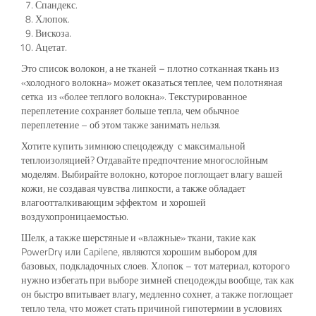
Спандекс.
Хлопок.
Вискоза.
Ацетат.
Это список волокон, а не тканей – плотно сотканная ткань из
«холодного волокна» может оказаться теплее, чем полотняная
сетка из «более теплого волокна». Текстурированное
переплетение сохраняет больше тепла, чем обычное
переплетение – об этом также занимать нельзя.
Хотите купить зимнюю спецодежду с максимальной
теплоизоляцией? Отдавайте предпочтение многослойным
моделям. Выбирайте волокно, которое поглощает влагу вашей
кожи, не создавая чувства липкости, а также обладает
влагоотталкивающим эффектом и хорошей
воздухопроницаемостью.
Шелк, а также шерстяные и «влажные» ткани, такие как
PowerDry или Capilene, являются хорошим выбором для
базовых, подкладочных слоев. Хлопок – тот материал, которого
нужно избегать при выборе зимней спецодежды вообще, так как
он быстро впитывает влагу, медленно сохнет, а также поглощает
тепло тела, что может стать причиной гипотермии в условиях