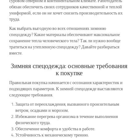
суровом северном и континентальном климате. Работодатель
обязан обеспечить своих сотрудников качественной и теплой
униформой, если он не хочет снизить производительность их
труда.
Как выбрать выгодную во всех отношениях зимнюю
спецодежду? Какие материалы обеспечивают максимальное
сохранение тепла человеческого тела? Так ли нужно вообще
тратиться на утепленную спецодежду? Давайте разбираться
вместе.
Зимняя спецодежда: основные требования
к покупке
Правильная покупка начинается с осознания характеристик и
подходящих параметров. К зимней спецодежде выставляются
следующие требования.
Защита от переохлаждения, вызванного пронзительным
ветром, осадками и морозом.
Избежание перегрева организма в течение выполнения
физического труда.
Обеспечение комфорта и удобства в работе.
Устойчивость к механическому трению.