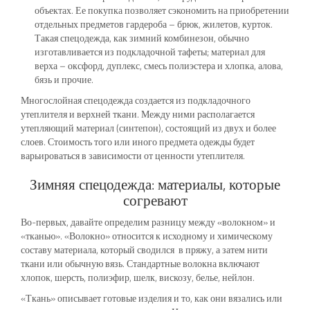
объектах. Ее покупка позволяет сэкономить на приобретении
отдельных предметов гардероба – брюк, жилетов, курток.
Такая спецодежда, как зимний комбинезон, обычно
изготавливается из подкладочной тафеты; материал для
верха – оксфорд, дуплекс, смесь полиэстера и хлопка, алова,
бязь и прочие.
Многослойная спецодежда создается из подкладочного
утеплителя и верхней ткани. Между ними располагается
утепляющий материал (синтепон), состоящий из двух и более
слоев. Стоимость того или иного предмета одежды будет
варьироваться в зависимости от ценности утеплителя.
Зимняя спецодежда: материалы, которые
согревают
Во-первых, давайте определим разницу между «волокном» и
«тканью». «Волокно» относится к исходному и химическому
составу материала, который сводился в пряжу, а затем нити
ткани или обычную вязь. Стандартные волокна включают
хлопок, шерсть, полиэфир, шелк, вискозу, белье, нейлон.
«Ткань» описывает готовые изделия и то, как они вязались или