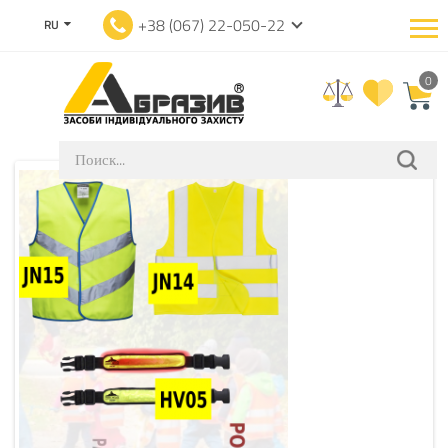
+38 (067) 22-050-22
RU
0