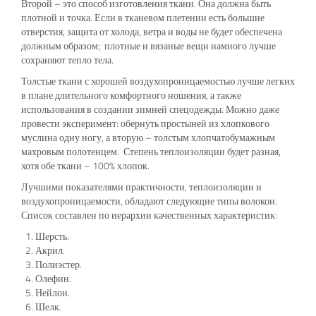
Второй – это способ изготовления ткани. Она должна быть
плотной и точка. Если в тканевом плетении есть большие
отверстия, защита от холода, ветра и воды не будет обеспечена
должным образом; плотные и вязаные вещи намного лучше
сохраняют тепло тела.
Толстые ткани с хорошей воздухопроницаемостью лучше легких
в плане длительного комфортного ношения, а также
использования в создании зимней спецодежды. Можно даже
провести эксперимент: обернуть простыней из хлопкового
муслина одну ногу, а вторую – толстым хлопчатобумажным
махровым полотенцем. Степень теплоизоляции будет разная,
хотя обе ткани – 100% хлопок.
Лучшими показателями практичности, теплоизоляции и
воздухопроницаемости, обладают следующие типы волокон.
Список составлен по иерархии качественных характеристик:
Шерсть.
Акрил.
Полиэстер.
Олефин.
Нейлон.
Шелк.