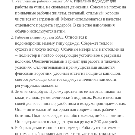
. Идеально подходит для
Утепленный рабочий жилет S414
работы на улице, не сковывает движения. Совсем не похож на
привычные рабочие жилеты: стеганый, стильный, хорошо
чистится от загрязнений. Может использоваться в качестве
отдельного предмета гардероба. В качестве наполнения
обычно используется ватин.
. Относится к
Рабочая зимняя куртка S563
водонепроницаемому типу одежды. Сбережет тепло и
сухость в плохую погоду. Обычные материалы изготовления
– полиэстер и ripstop, образующие устойчивое к разрывам
волокно. Обеспечительный вариант для работы в тяжелых
условиях. Отличительными преимуществами являются:
флисовый воротник, удобный отстегивающийся капюшон,
светоотражающая окантовка для увеличения видимости,
регулируемые манжеты.
Зимняя спецобувь. Преимущественно ее изготавливают из
кожи, используя металлический подносок. Кожа известная
своей долговечностью, удобством и воздухопроницаемостью.
Она – оптимальный материал для современных рабочих
ботинок. Подносок создается либо с железа, либо алюминия.
Он выдерживается стандартную нагрузку в 200 джоулей.
Роба, как демисезонная спецодежда. Роба с утеплителем –
оптимальный вариант для тех, кто трудится на открытых