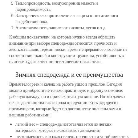
Теплопроводность, воздухопроницаемость и
паропроводимость.
Электрическое сопротивление и защита от негативного
воздействия тока.
Антистатичность, защита от кислоты, лугов и т.д.
К общим показателям, на которые нужно всегда обращать
внимание при выборе спецодежды относятся: прочность и
жесткость швов, термин носки, время непрерывного юзабилити
соответствие тканей и конструкции трудовым, устойчивость в
очистке, художественно-эстетические показатели.
Зимняя спецодежда и ее преимущества
Время телогреек и калош на работе ушло в прошлое. Сегодня
можно приобрести не только практичную и удобную зимнюю
рабочую одежду, но и привлекательную внешне. Но это далеко
не все достоинства такого рода продукции. Есть ряд других
преимуществ, которые будет по достоинству оценены вами и
вашими работниками:
легкий вес – спецодежда изготавливается из легких
материалов, которые не сковывают движений;
несминаемость, высокая степень прочности и устойчивости к