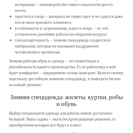
истиранию – зимняя роба без такого показателя просто
ничто;
простота в уходе – материал не теряет цвет и не садится даже
после многоразового клининга;
устойчивость к загрязнениям, влаге и ветру – то, что
установлено реалиями работы на открытом воздухе;
гипоаллергенность – зимняя спецодежда создается из
материалов, которые не вызывают раздражение
человеческого организма.
Зимняя рабочая обувь и одежда – это инвестиция в
рентабельность вашего производства. Если работнику в ней
будет комфортно – предприятие только выиграет. Купите своему
персоналу достойную зимнюю спецодежду, и выводите бизнес
на новый уровень!
Зимняя спецодежда: жилеты, куртки, робы
и обувь
Выбор специальной одежды для работы зимой достаточно
большой. Ваша задача – знать беспроигрышные решения, от
приобретения которых все будут в плюсе.