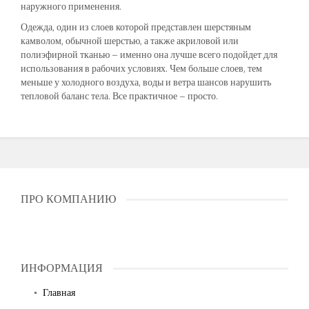
наружного применения.
Одежда, один из слоев которой представлен шерстяным
камволом, обычной шерстью, а также акриловой или
полиэфирной тканью – именно она лучше всего подойдет для
использования в рабочих условиях. Чем больше слоев, тем
меньше у холодного воздуха, воды и ветра шансов нарушить
тепловой баланс тела. Все практичное – просто.
ПРО КОМПАНИЮ
ИНФОРМАЦИЯ
Главная