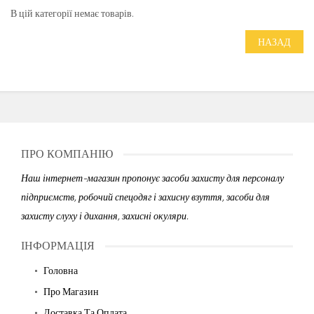
В цій категорії немає товарів.
НАЗАД
ПРО КОМПАНІЮ
Наш інтернет-магазин пропонує засоби захисту для персоналу
підприємств, робочий спецодяг і захисну взуття, засоби для
захисту слуху і дихання, захисні окуляри.
ІНФОРМАЦІЯ
Головна
Про Магазин
Доставка Та Оплата