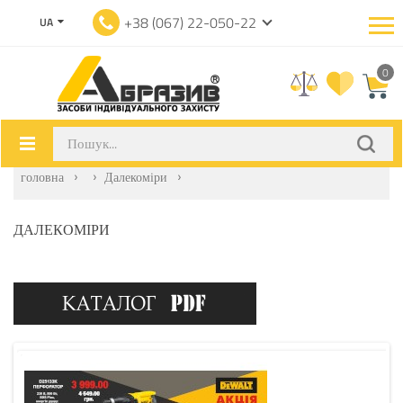
+38 (067) 22-050-22
UA
0
головна
Далекоміри
ДАЛЕКОМІРИ