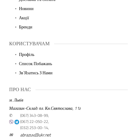
Новини
Акції
Бренди
КОРИСТУВАЧАМ
Профіль
Список Побажань
Зв`язатись З Нами
ПРО НАС
м. Львів
Магазин-Склад: пл. Кн.Святослава, 11г
✆
(067) 343-08-99,
(067) 22-050-22,
(032) 253-00-14,
✉
abrazuv@ukr.net