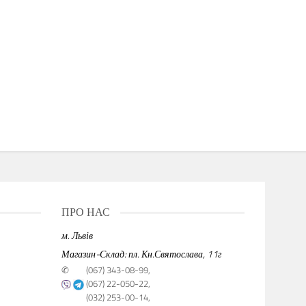
ПРО НАС
м. Львів
Магазин-Склад: пл. Кн.Святослава, 11г
✆
(067) 343-08-99,
(067) 22-050-22,
(032) 253-00-14,