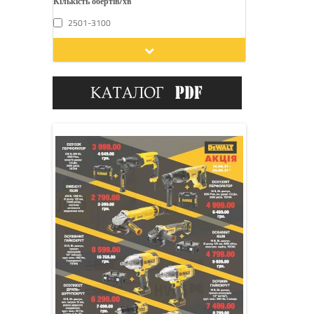
Кількість обертів/хв
2501-3100