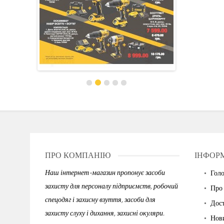
ПРО КОМПАНІЮ
ІНФОР
Наш інтернет-магазин пропонує засоби
Гол
захисту для персоналу підприємств, робочий
Про
спецодяг і захисну взуття, засоби для
Дост
захисту слуху і дихання, захисні окуляри.
Нов