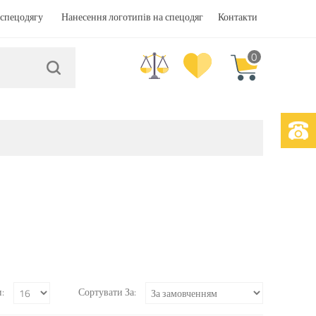
спецодягу
Нанесення логотипів на спецодяг
Контакти
0
:
Сортувати За: