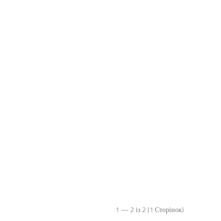
1 — 2 із 2 (1 Сторінок)