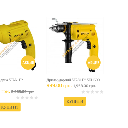
дарна STANLEY
Дриль ударний STANLEY SDH600
999.00 грн.
1,958.00 грн.
 грн.
2,085.00 грн.
КУПИТИ
КУПИТИ