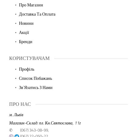
Про Магазин
Доставка Та Оплата
Новини
Акції
Бренди
КОРИСТУВАЧАМ
Профіль
Список Побажань
Зв`язатись З Нами
ПРО НАС
м. Львів
Магазин-Склад: пл. Кн.Святослава, 11г
✆
(067) 343-08-99,
(067) 22-050-22,