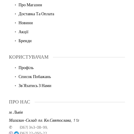
Про Магазин
Доставка Та Оплата
Новини
Акції
Бренди
КОРИСТУВАЧАМ
Профіль
Список Побажань
Зв`язатись З Нами
ПРО НАС
м. Львів
Магазин-Склад: пл. Кн.Святослава, 11г
✆
(067) 343-08-99,
(067) 22-050-22,