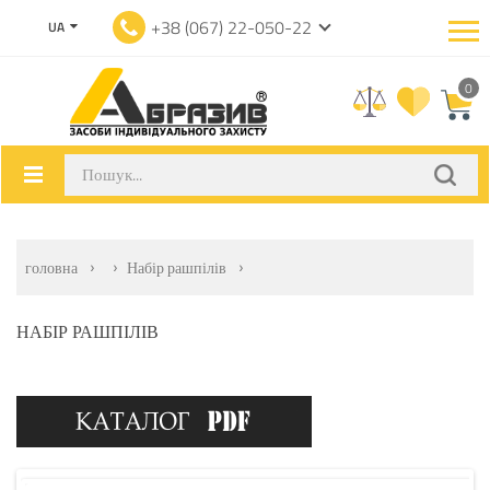
+38 (067) 22-050-22
UA
0
головна
Набір рашпілів
НАБІР РАШПІЛІВ