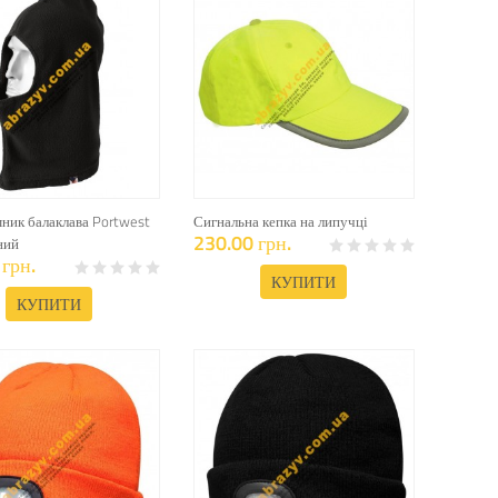
ник балаклава Portwest
Сигнальна кепка на липучці
230.00 грн.
ний
грн.
КУПИТИ
КУПИТИ