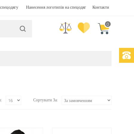
спецодягу
Нанесення логотипів на спецодяг
Контакти
0
:
Сортувати За: