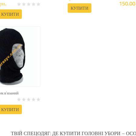
рн.
150.00 
КУПИТИ
КУПИТИ
к в’язаний
.
КУПИТИ
ТВІЙ СПЕЦОДЯГ: ДЕ КУПИТИ ГОЛОВНІ УБОРИ – ОС