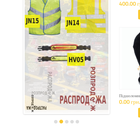
400.00 г
Підшоломни
0.00 грн