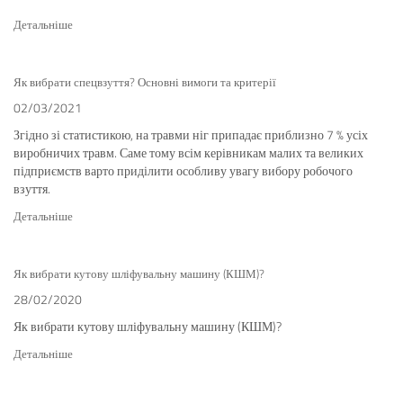
Детальніше
Як вибрати спецвзуття? Основні вимоги та критерії
02/03/2021
Згідно зі статистикою, на травми ніг припадає приблизно 7 % усіх
виробничих травм. Саме тому всім керівникам малих та великих
підприємств варто приділити особливу увагу вибору робочого
взуття.
Детальніше
Як вибрати кутову шліфувальну машину (КШМ)?
28/02/2020
Як вибрати кутову шліфувальну машину (КШМ)?
Детальніше