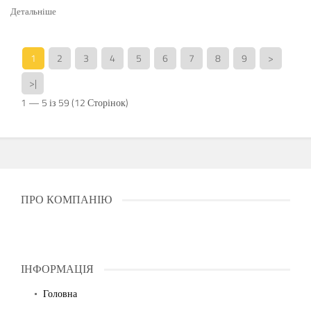
Детальніше
1
2
3
4
5
6
7
8
9
>
>|
1 — 5 із 59 (12 Сторінок)
ПРО КОМПАНІЮ
ІНФОРМАЦІЯ
Головна