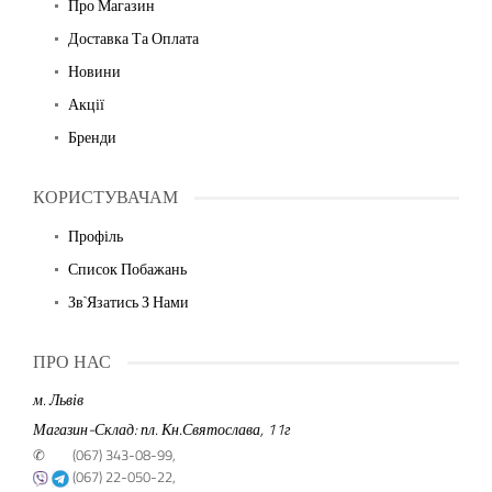
Про Магазин
Доставка Та Оплата
Новини
Акції
Бренди
КОРИСТУВАЧАМ
Профіль
Список Побажань
Зв`язатись З Нами
ПРО НАС
м. Львів
Магазин-Склад: пл. Кн.Святослава, 11г
✆
(067) 343-08-99,
(067) 22-050-22,