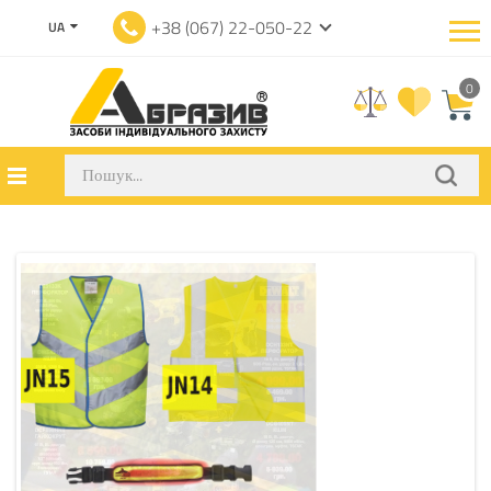
+38 (067) 22-050-22
UA
0