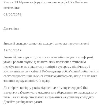
Участь ПП Абразив на форумі з охорони праці в НУ «Львівська
політехніка»
02/05/2018
Детальніше
Зимовий спецодяг: захист від холоду і запорука продуктивності
17/10/2017
Зимовий спецодяг - то, що покликане забезпечувати комфортні
умови роботи людям, діяльність яких пов'язана з тривалим
перебуванням на відкритому повітрі в суворому північному і
континентальному кліматі. Роботодавець зобов'язаний забезпечити
своїх співробітників якісної і теплою уніформою, якщо він не хоче
знизити продуктивність їх праці.
Як вибрати вигідну у всіх відносинах зимову спецодяг? Які
матеріали забезпечують максимальне збереження тепла людського
тіла? Так чи потрібно взагалі витрачатися на утеплену спецодяг?
Давайте розбиратися разом.