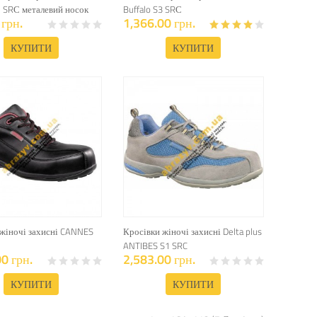
1 SRС металевий носок
Buffalo S3 SRС
грн.
1,366.00 грн.
КУПИТИ
КУПИТИ
 жіночі захисні CANNES
Кросівки жіночі захисні Delta plus
ANTIBES S1 SRC
0 грн.
2,583.00 грн.
КУПИТИ
КУПИТИ