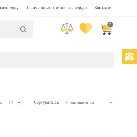
спецодягу
Нанесення логотипів на спецодяг
Контакти
0
:
Сортувати За: