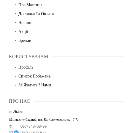
Про Магазин
Доставка Та Оплата
Новини
Акції
Бренди
КОРИСТУВАЧАМ
Профіль
Список Побажань
Зв`язатись З Нами
ПРО НАС
м. Львів
Магазин-Склад: пл. Кн.Святослава, 11г
✆
(067) 343-08-99,
(067) 22-050-22,