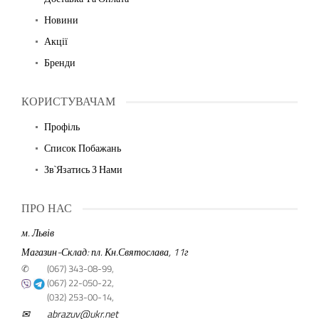
Новини
Акції
Бренди
КОРИСТУВАЧАМ
Профіль
Список Побажань
Зв`язатись З Нами
ПРО НАС
м. Львів
Магазин-Склад: пл. Кн.Святослава, 11г
✆
(067) 343-08-99,
(067) 22-050-22,
(032) 253-00-14,
✉
abrazuv@ukr.net