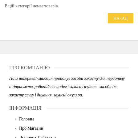
В цій категорії немає товарів.
НАЗАД
ПРО КОМПАНІЮ
Наш інтернет-магазин пропонує засоби захисту для персоналу
підприємств, робочий спецодяг і захисну взуття, засоби для
захисту слуху і дихання, захисні окуляри.
ІНФОРМАЦІЯ
Головна
Про Магазин
Доставка Та Оплата