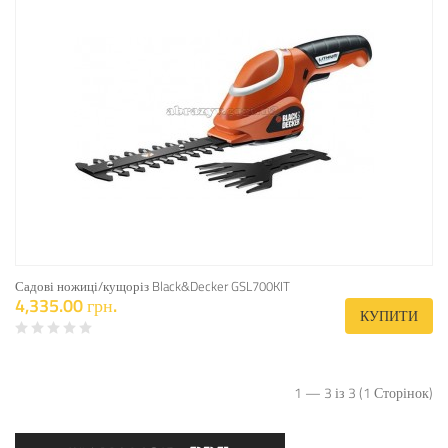
Садові ножиці/кущоріз Black&Decker GSL700KIT
4,335.00 грн.
КУПИТИ
1 — 3 із 3 (1 Сторінок)