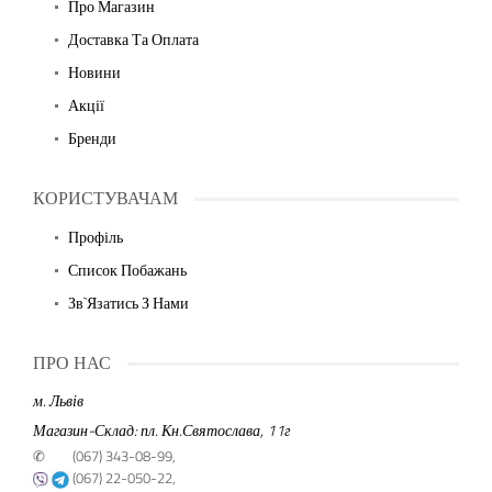
Про Магазин
Доставка Та Оплата
Новини
Акції
Бренди
КОРИСТУВАЧАМ
Профіль
Список Побажань
Зв`язатись З Нами
ПРО НАС
м. Львів
Магазин-Склад: пл. Кн.Святослава, 11г
✆
(067) 343-08-99,
(067) 22-050-22,