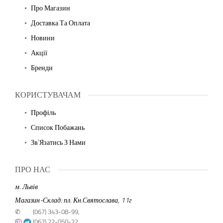
Про Магазин
Доставка Та Оплата
Новини
Акції
Бренди
КОРИСТУВАЧАМ
Профіль
Список Побажань
Зв`язатись З Нами
ПРО НАС
м. Львів
Магазин-Склад: пл. Кн.Святослава, 11г
✆
(067) 343-08-99,
(067) 22-050-22,