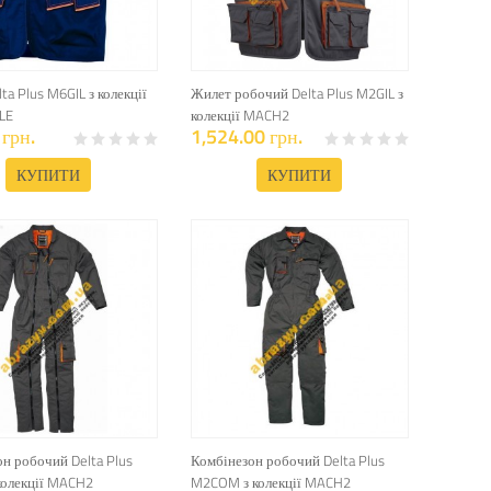
ta Plus M6GIL з колекції
Жилет робочий Delta Plus M2GIL з
LE
колекції MACH2
грн.
1,524.00 грн.
КУПИТИ
КУПИТИ
н робочий Delta Plus
Комбінезон робочий Delta Plus
колекції MACH2
M2COM з колекції MACH2