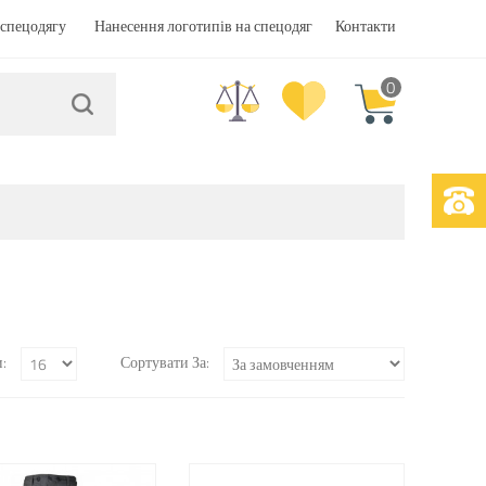
спецодягу
Нанесення логотипів на спецодяг
Контакти
0
:
Сортувати За: