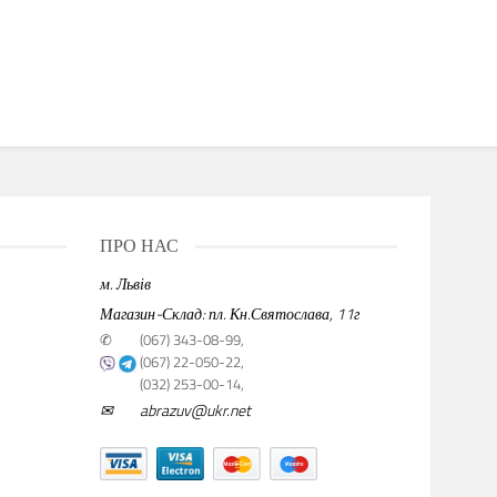
ПРО НАС
м. Львів
Магазин-Склад: пл. Кн.Святослава, 11г
✆
(067) 343-08-99,
(067) 22-050-22,
(032) 253-00-14,
✉
abrazuv@ukr.net