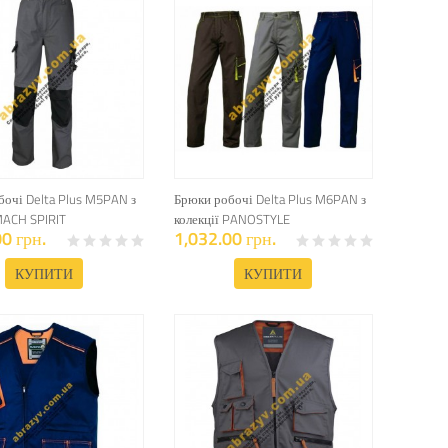
очі Delta Plus M5PAN з
Брюки робочі Delta Plus M6PAN з
MACH SPIRIT
колекції PANOSTYLE
0 грн.
1,032.00 грн.
КУПИТИ
КУПИТИ