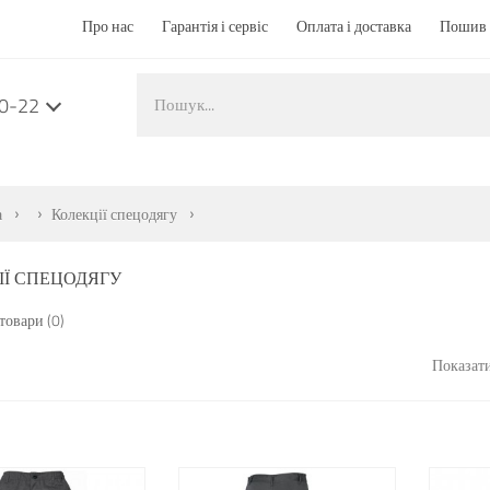
Про нас
Гарантія і сервіс
Оплата і доставка
Пошив 
50-22
а
Колекції спецодягу
ІЇ СПЕЦОДЯГУ
товари (0)
Показати