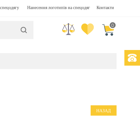
спецодягу
Нанесення логотипів на спецодяг
Контакти
0
НАЗАД