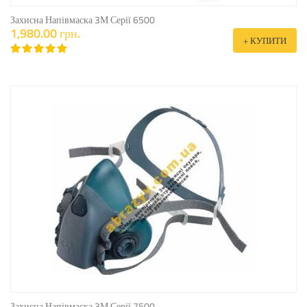
Захисна Напівмаска 3М Серії 6500
1,980.00 грн.
+ КУПИТИ
Захисна Напівмаска 3М Серії 7500