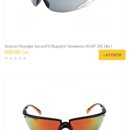
Захисні Окуляри SecureFit Відкриті Затемнені AS/AF 3М 2841
600.00 грн.
+ КУПИТИ