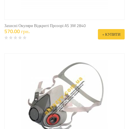
Захисні Окуляри Відкриті Прозорі AS 3M 2840
570.00 грн.
+ КУПИТИ