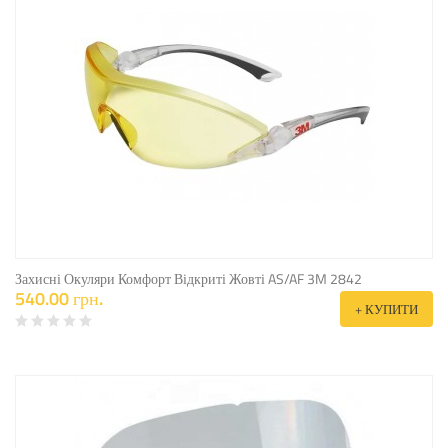
Захисні Окуляри Комфорт Відкриті Жовті AS/AF 3M 2842
540.00 грн.
+ КУПИТИ