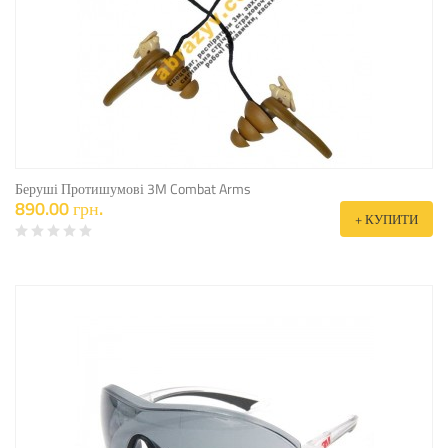
Беруші Протишумові 3M Combat Arms
890.00 грн.
+ КУПИТИ