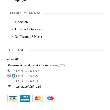
КОРИСТУВАЧАМ
Профіль
Список Побажань
Зв`язатись З Нами
ПРО НАС
м. Львів
Магазин-Склад: пл. Кн.Святослава, 11г
✆
(067) 343-08-99,
(067) 22-050-22,
(032) 253-00-14,
✉
abrazuv@ukr.net