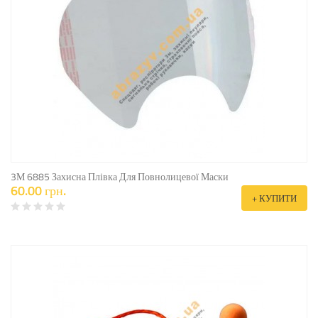
3М 6885 Захисна Плівка Для Повнолицевої Маски
60.00 грн.
+ КУПИТИ