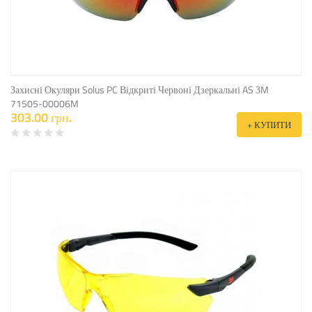
Захисні Окуляри Solus PC Відкриті Червоні Дзеркальні AS ЗM
71505-00006M
303.00 грн.
+ КУПИТИ