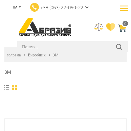
+38 (067) 22-050-22
UA
0
головна
Виробник
3M
3M