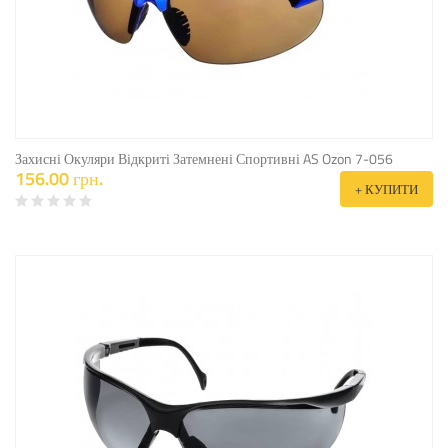
Захисні Окуляри Відкриті Затемнені Спортивні AS Ozon 7-056
156.00 грн.
+ КУПИТИ