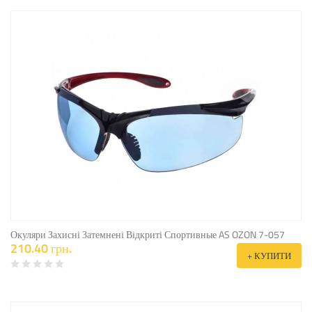
Окуляри Захисні Затемнені Відкриті Спортивные AS OZON 7-057
210.40 грн.
+ КУПИТИ