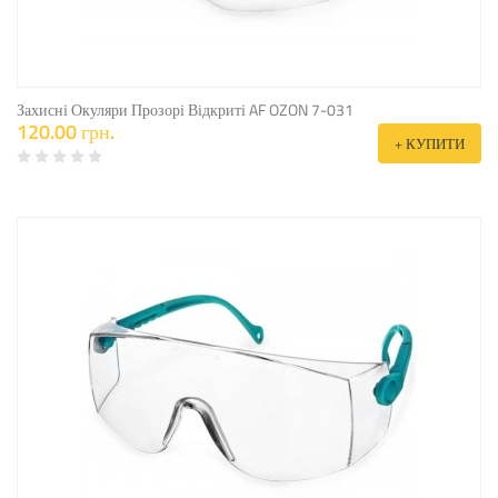
Захисні Окуляри Прозорі Відкриті AF OZON 7-031
120.00 грн.
+ КУПИТИ