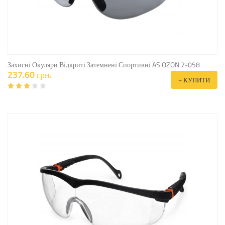
Захисні Окуляри Відкриті Затемнені Спортивні AS OZON 7-058
237.60 грн.
+ КУПИТИ