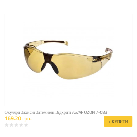
Окуляри Захисні Затемнені Відкриті AS/AF OZON 7-083
169.20 грн.
+ КУПИТИ