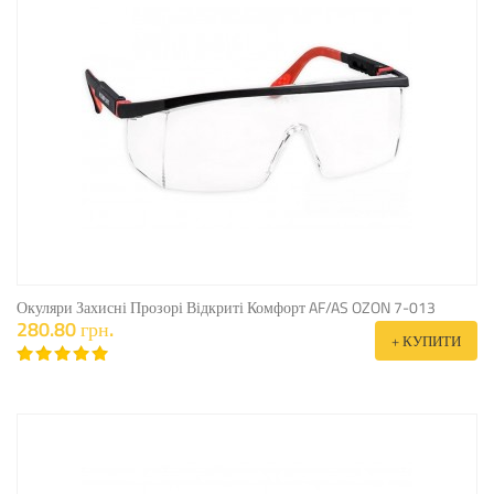
Окуляри Захисні Прозорі Відкриті Комфорт AF/AS OZON 7-013
280.80 грн.
+ КУПИТИ