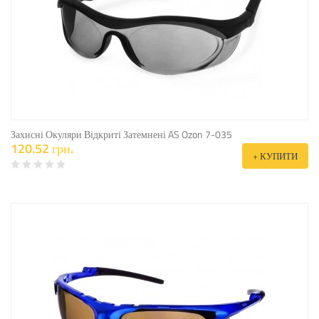
Захисні Окуляри Відкриті Затемнені AS Ozon 7-035
120.52 грн.
+ КУПИТИ