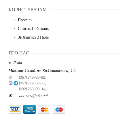
КОРИСТУВАЧАМ
Профіль
Список Побажань
Зв`язатись З Нами
ПРО НАС
м. Львів
Магазин-Склад: пл. Кн.Святослава, 11г
✆
(067) 343-08-99,
(067) 22-050-22,
(032) 253-00-14,
✉
abrazuv@ukr.net