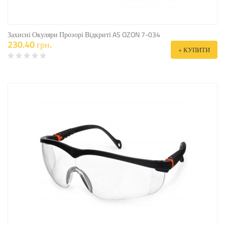
Захисні Окуляри Прозорі Відкриті AS OZON 7-034
230.40 грн.
+ КУПИТИ