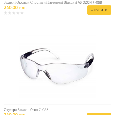
Захисні Окуляри Спортивні Затемнені Відкриті AS OZON 7-059
240.00 грн.
+ КУПИТИ
Окуляри Захисні Ozon 7-085
240.00 грн.