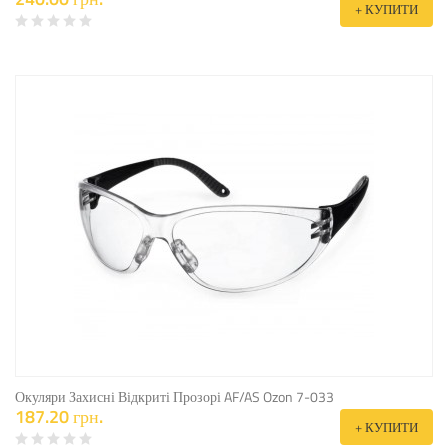
+ КУПИТИ
Окуляри Захисні Відкриті Прозорі AF/AS Ozon 7-033
187.20 грн.
+ КУПИТИ