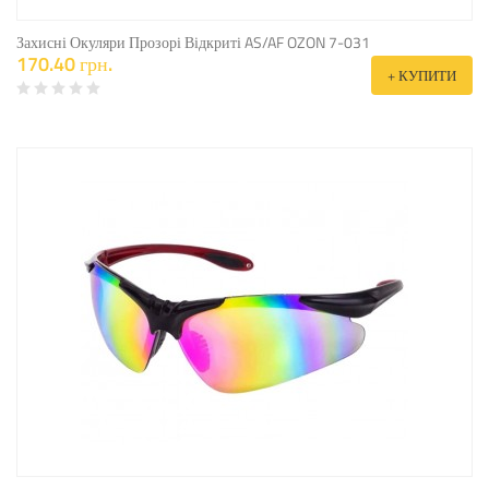
Захисні Окуляри Прозорі Відкриті AS/AF OZON 7-031
170.40 грн.
+ КУПИТИ