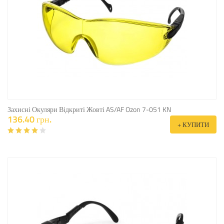
Захисні Окуляри Відкриті Жовті AS/AF Ozon 7-051 KN
136.40 грн.
+ КУПИТИ