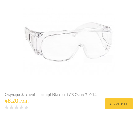
Окуляри Захисні Прозорі Відкриті AS Ozon 7-014
48.20 грн.
+ КУПИТИ