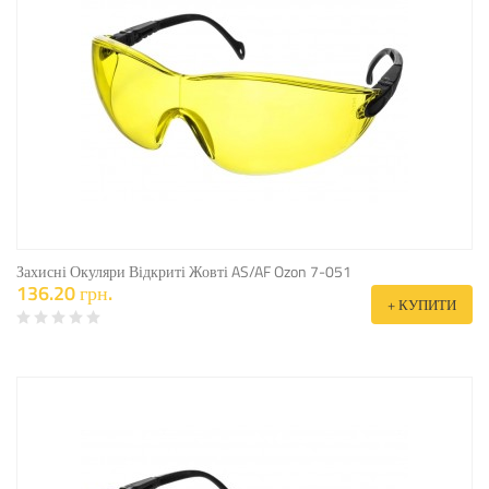
Захисні Окуляри Відкриті Жовті AS/AF Ozon 7-051
136.20 грн.
+ КУПИТИ