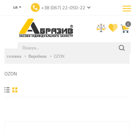
+38 (067) 22-050-22
UA
0
головна
Виробник
OZON
OZON