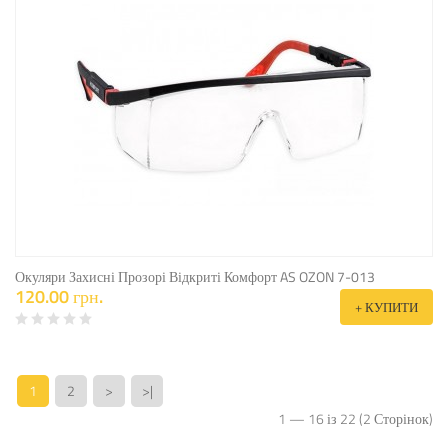
Окуляри Захисні Прозорі Відкриті Комфорт AS OZON 7-013
120.00 грн.
+ КУПИТИ
1
2
>
>|
1 — 16 із 22 (2 Сторінок)