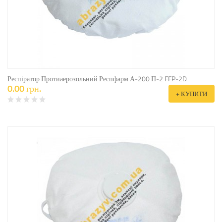
Респіратор Протиаерозольний Респфарм А-200 П-2 FFP-2D
0.00 грн.
+ КУПИТИ