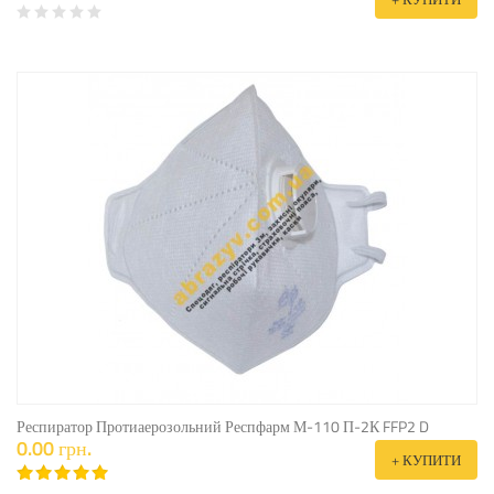
Респиратор Протиаерозольний Респфарм М-110 П-2К FFP2 D
0.00 грн.
+ КУПИТИ