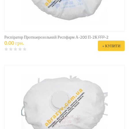
Респіратор Протиаерозольний Респфарм А-200 П-2К FFP-2
0.00 грн.
+ КУПИТИ