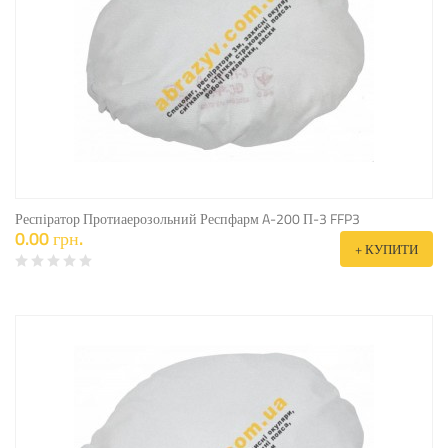
Респіратор Протиаерозольний Респфарм A-200 П-3 FFP3
0.00 грн.
+ КУПИТИ