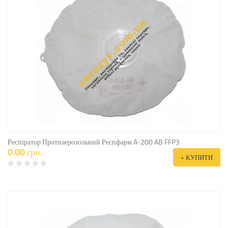
Респіратор Протиаерозольний Респфарм A-200 AB FFP3
0.00 грн.
+ КУПИТИ