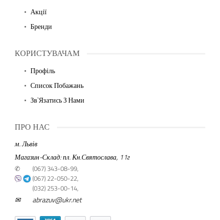
Акції
Бренди
КОРИСТУВАЧАМ
Профіль
Список Побажань
Зв`язатись З Нами
ПРО НАС
м. Львів
Магазин-Склад: пл. Кн.Святослава, 11г
✆
(067) 343-08-99,
(067) 22-050-22,
(032) 253-00-14,
✉
abrazuv@ukr.net