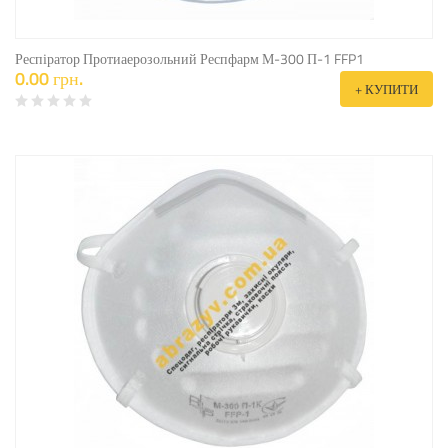
Респіратор Протиаерозольний Респфарм М-300 П-1 FFP1
0.00 грн.
+ КУПИТИ