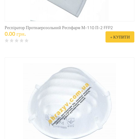
Респіратор Протиаерозольний Респфарм М-110 П-2 FFP2
0.00 грн.
+ КУПИТИ