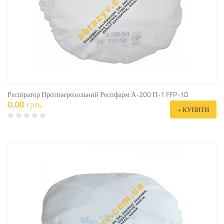
Респіратор Протиаерозольний Респфарм А-200 П-1 FFP-1D
0.00 грн.
+ КУПИТИ