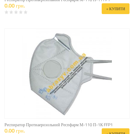
0.00 грн.
+ КУПИТИ
Респиратор Протиаерозольний Респфарм М-110 П-1К FFP1
0.00 грн.
+ КУПИТИ