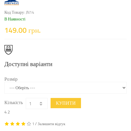
Код Товару: JN14
В Наявності
149.00 грн.
Доступні варіанти
Розмір
Кількість
КУПИТИ
4
2
/
1
Залишити відгук