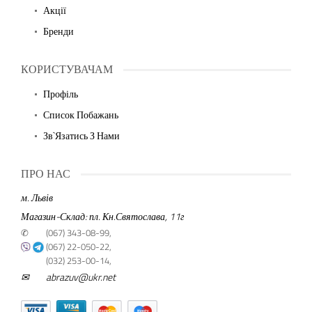
Акції
Бренди
КОРИСТУВАЧАМ
Профіль
Список Побажань
Зв`язатись З Нами
ПРО НАС
м. Львів
Магазин-Склад: пл. Кн.Святослава, 11г
✆
(067) 343-08-99,
(067) 22-050-22,
(032) 253-00-14,
✉
abrazuv@ukr.net