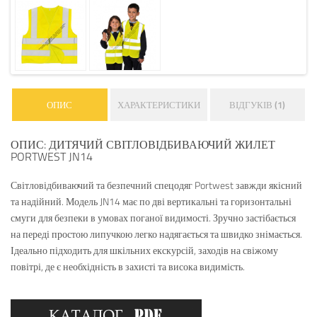
ОПИС
ХАРАКТЕРИСТИКИ
ВІДГУКІВ (1)
ОПИС: ДИТЯЧИЙ СВІТЛОВІДБИВАЮЧИЙ ЖИЛЕТ
PORTWEST JN14
Світловідбиваючий та безпечний спецодяг Portwest завжди якісний
та надійний. Модель JN14 має по дві вертикальні та горизонтальні
смуги для безпеки в умовах поганої видимості. Зручно застібається
на переді простою липучкою легко надягається та швидко знімається.
Ідеально підходить для шкільних екскурсій, заходів на свіжому
повітрі, де є необхідність в захисті та висока видимість.