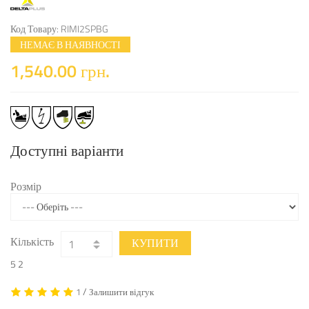
Код Товару: RIMI2SPBG
НЕМАЄ В НАЯВНОСТІ
1,540.00 грн.
Доступні варіанти
Розмір
Кількість
КУПИТИ
5
2
/
1
Залишити відгук