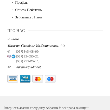
Профіль
Список Побажань
Зв`язатись З Нами
ПРО НАС
м. Львів
Магазин-Склад: пл. Кн.Святослава, 11г
✆
(067) 343-08-99,
(067) 22-050-22,
(032) 253-00-14,
✉
abrazuv@ukr.net
Інтернет магазин спецодягу Абразив © всі права захищені