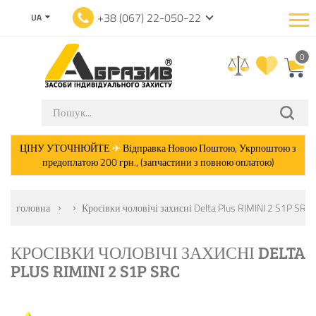
+38 (067) 22-050-22
UA
0
ЦІНУ УТОЧНЮЙТЕ
✈
Відправка Новою Поштою, Укрпоштою з
предоплатою 200 грн., (запчастини з повною оплатою)
головна
Кросівки чоловічі захисні Delta Plus RIMINI 2 S1P SRC
КРОСІВКИ ЧОЛОВІЧІ ЗАХИСНІ DELTA
PLUS RIMINI 2 S1P SRC