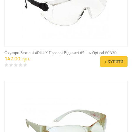
Окуляри Захисні VRILUX Прозорі Відкриті AS Lux Optical 60330
147.00 грн.
+ КУПИТИ