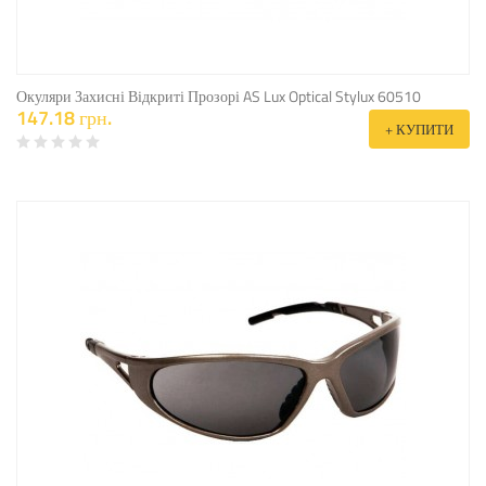
Окуляри Захисні Відкриті Прозорі AS Lux Optical Stylux 60510
147.18 грн.
+ КУПИТИ