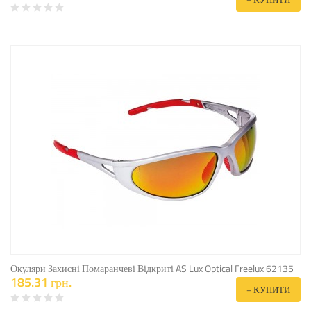
Окуляри Захисні Помаранчеві Відкриті AS Lux Optical Freelux 62135
185.31 грн.
+ КУПИТИ