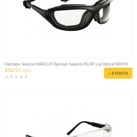
Окуляри Захисні MADLUX Прозорі Закриті AS/AF Lux Optical 60970
332.51 грн.
+ КУПИТИ