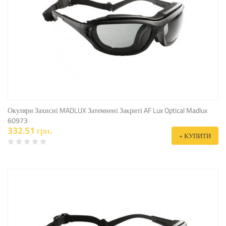
Окуляри Захисні MADLUX Затемнені Закриті AF Lux Optical Madlux
60973
332.51 грн.
+ КУПИТИ