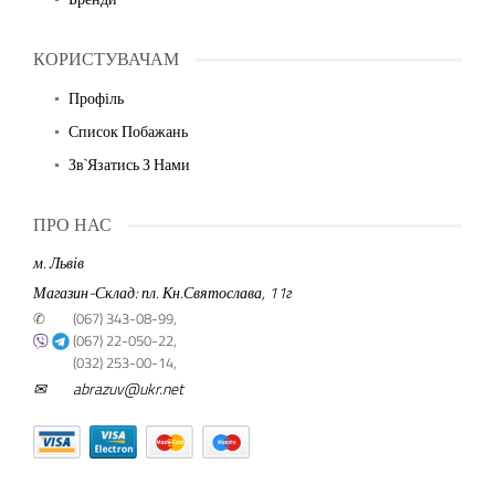
КОРИСТУВАЧАМ
Профіль
Список Побажань
Зв`язатись З Нами
ПРО НАС
м. Львів
Магазин-Склад: пл. Кн.Святослава, 11г
✆
(067) 343-08-99,
(067) 22-050-22,
(032) 253-00-14,
✉
abrazuv@ukr.net