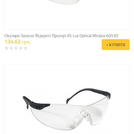
Окуляри Захисні Відкриті Прозорі AS Lux Optical Miralux 60530
134.62 грн.
+ КУПИТИ