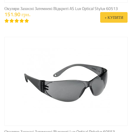
Окуляри Захисні Затемнені Відкриті AS Lux Optical Stylux 60513
151.90 грн.
+ КУПИТИ
Окуляри Захисні Затемнені Відкриті Lux Optical Pokelux 60553