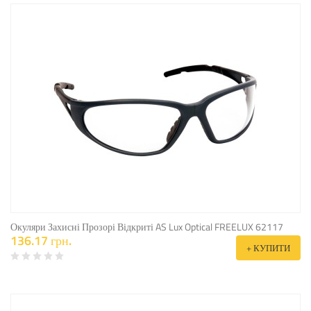
Окуляри Захисні Прозорі Відкриті AS Lux Optical FREELUX 62117
136.17 грн.
+ КУПИТИ