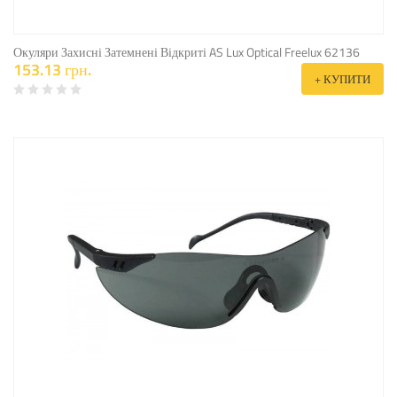
Окуляри Захисні Затемнені Відкриті AS Lux Optical Freelux 62136
153.13 грн.
+ КУПИТИ