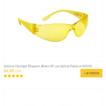
Захисні Окуляри Відкриті Жовті AF Lux Optical PokeLux 60556
94.99 грн.
+ КУПИТИ