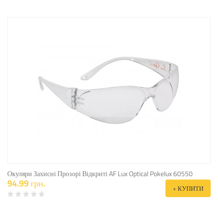
Окуляри Захисні Прозорі Відкриті AF Lux Optical Pokelux 60550
94.99 грн.
+ КУПИТИ