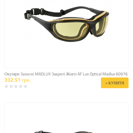
Окуляри Захисні MADLUX Закриті Жовті AF Lux Optical Madlux 60976
332.51 грн.
+ КУПИТИ