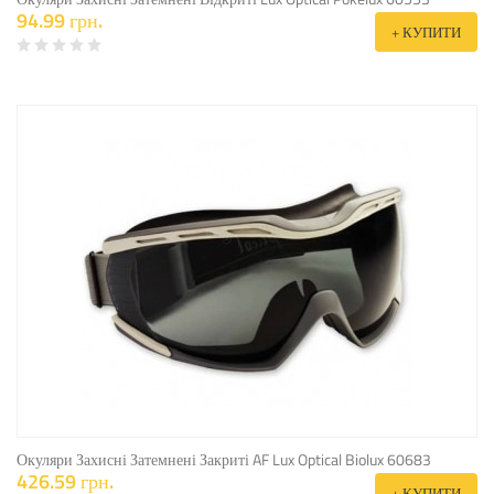
94.99 грн.
+ КУПИТИ
Окуляри Захисні Затемнені Закриті AF Lux Optical Biolux 60683
426.59 грн.
+ КУПИТИ