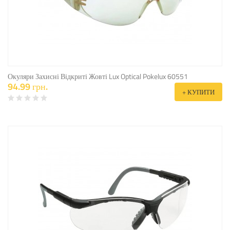
Окуляри Захисні Відкриті Жовті Lux Optical Pokelux 60551
94.99 грн.
+ КУПИТИ