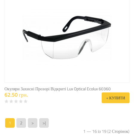
Окуляри Захисні Прозорі Відкриті Lux Optical Ecolux 60360
62.50 грн.
+ КУПИТИ
1
2
>
>|
1 — 16 із 19 (2 Сторінок)