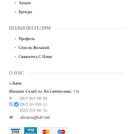
Акции
Бренды
ПОЛЬЗОВАТЕЛЯМ
Профиль
Список Желаний
Свяжитесь С Нами
О НАС
г.Львов
Магазин-Склад: пл. Кн.Святослава, 11г
✆
(067) 343-08-99,
(067) 22-050-22,
(032) 253-00-14,
✉
abrazuv@ukr.net