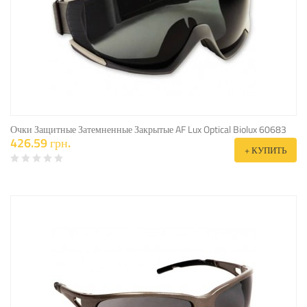
Очки Защитные Затемненные Закрытые AF Lux Optical Biolux 60683
426.59 грн.
+ КУПИТЬ