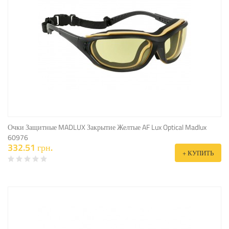
Очки Защитные MADLUX Закрытие Желтые AF Lux Optical Madlux
60976
332.51 грн.
+ КУПИТЬ