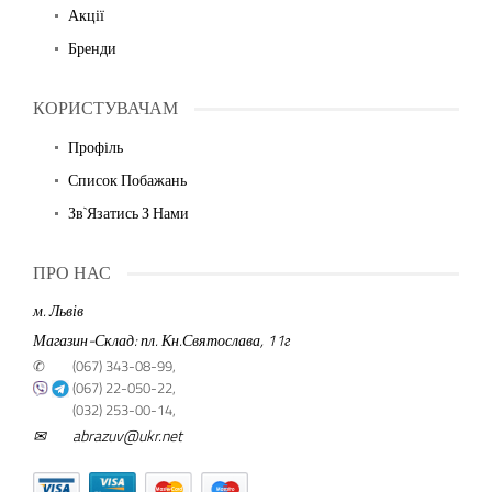
Акції
Бренди
КОРИСТУВАЧАМ
Профіль
Список Побажань
Зв`язатись З Нами
ПРО НАС
м. Львів
Магазин-Склад: пл. Кн.Святослава, 11г
✆
(067) 343-08-99,
(067) 22-050-22,
(032) 253-00-14,
✉
abrazuv@ukr.net