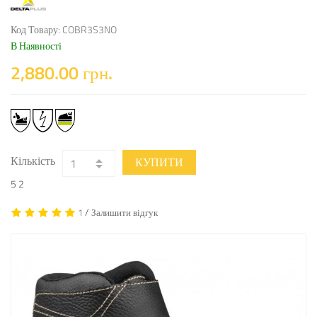
Код Товару: COBR3S3NO
В Наявності
2,880.00 грн.
Кількість
КУПИТИ
5
2
/
1
Залишити відгук