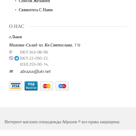
Список Желаний
Свяжитесь С Нами
О НАС
г.Львов
Магазин-Склад: пл. Кн.Святослава, 11г
✆
(067) 343-08-99,
(067) 22-050-22,
(032) 253-00-14,
✉
abrazuv@ukr.net
Интернет магазин спецодежды Абразив © все права защищены