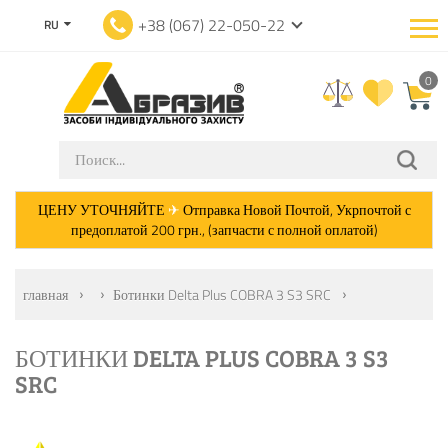
+38 (067) 22-050-22
RU
0
ЦЕНУ УТОЧНЯЙТЕ
✈
Отправка Новой Почтой, Укрпочтой с
предоплатой 200 грн., (запчасти с полной оплатой)
главная
Ботинки Delta Plus COBRA 3 S3 SRC
БОТИНКИ DELTA PLUS COBRA 3 S3
SRC