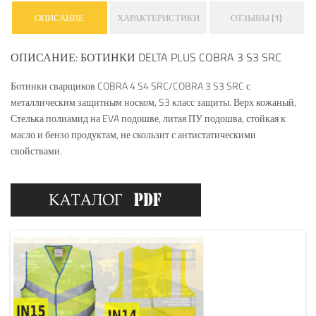
ОПИСАНИЕ
ХАРАКТЕРИСТИКИ
ОТЗЫВЫ (1)
ОПИСАНИЕ: БОТИНКИ DELTA PLUS COBRA 3 S3 SRC
Ботинки сварщиков COBRA 4 S4 SRC/COBRA 3 S3 SRC с
металлическим защитным носком, S3 класс защиты. Верх кожаный,
Стелька полиамид на EVA подошве, литая ПУ подошва, стойкая к
масло и бензо продуктам, не скользит с антистатическими
свойствами.