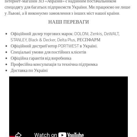
Інтернет-магазин ЗІЗ «Абразив» є надійним постачальником
спецодягу для багатьох підприємств України. Ми працюємо не лише
у Львові, а й виконуємо замовлення з інших міст нашої країни.
НАШІ ПЕРЕВАГИ
Офіційний дилер торгових марок: DOLONI, Zenkis, DeWALT,
STANLEY, Black & Decker, Delta Plus, РЕСПФАРМ
Офіційний дистриб'ютор PORTWEST в Україні.
Спеціальні умови для постійних клієнтів
Офіційна гарантія від виробника
Професійна консультація та технічна підтримка
Доставка по Україні