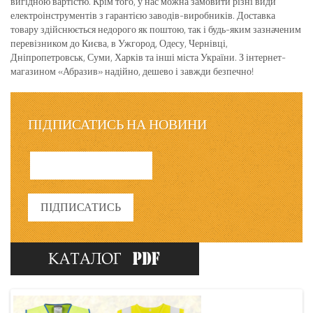
вигідною вартістю. Крім того, у нас можна замовити різні види
електроінструментів з гарантією заводів-виробників. Доставка
товару здійснюється недорого як поштою, так і будь-яким зазначеним
перевізником до Києва, в Ужгород, Одесу, Чернівці,
Дніпропетровськ, Суми, Харків та інші міста України. З інтернет-
магазином «Абразив» надійно, дешево і завжди безпечно!
ПІДПИСАТИСЬ НА НОВИНИ
ПІДПИСАТИСЬ