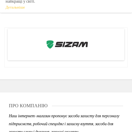
найкращі у світі.
Детальніше
ПРО КОМПАНІЮ
Наш інтернет-магазин пропонує засоби захисту для персоналу
підприємств, робочий спецодяг і захисну взуття, засоби для
захисту слуху і дихання, захисні окуляри.