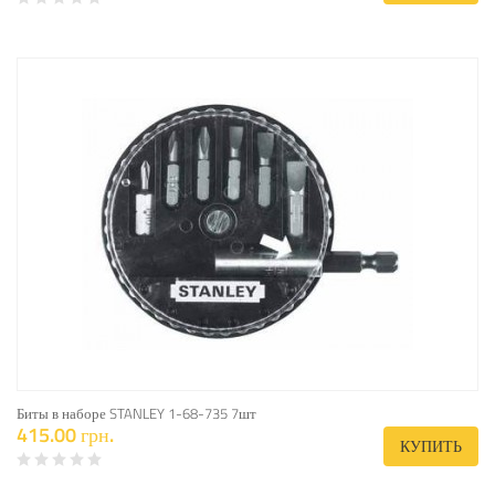
Биты в наборе STANLEY 1-68-735 7шт
415.00 грн.
КУПИТЬ