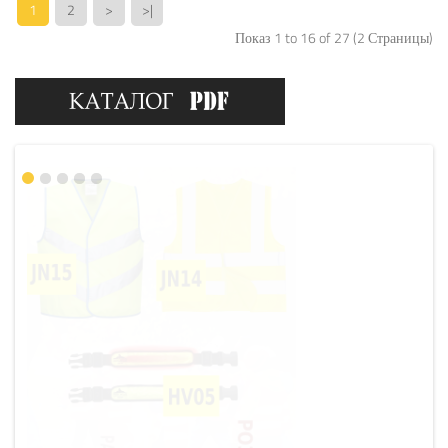
1
2
>
>|
Показ 1 to 16 of 27 (2 Страницы)