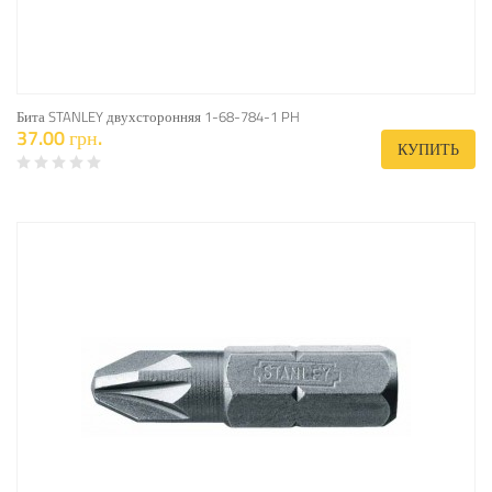
Бита STANLEY двухсторонняя 1-68-784-1 PH
37.00 грн.
КУПИТЬ