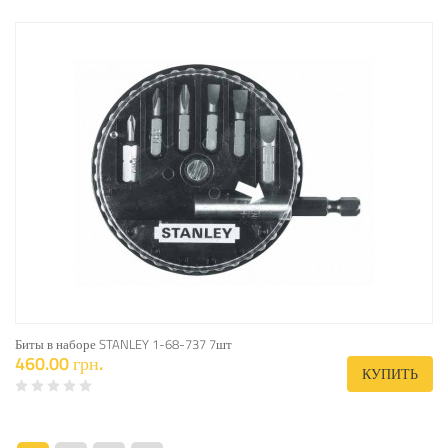
Биты в наборе STANLEY 1-68-737 7шт
460.00 грн.
КУПИТЬ