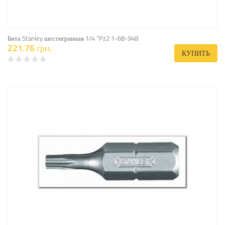
Бита Stanley шестигранная 1/4 "Pz2 1-68-948
221.76 грн.
КУПИТЬ