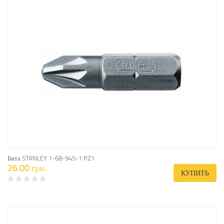
Бита STANLEY 1-68-945-1 PZ1
26.00 грн.
КУПИТЬ