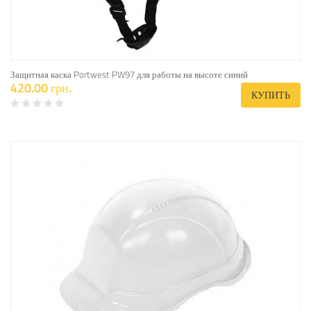
Защитная каска Portwest PW97 для работы на высоте синий
420.00 грн.
КУПИТЬ