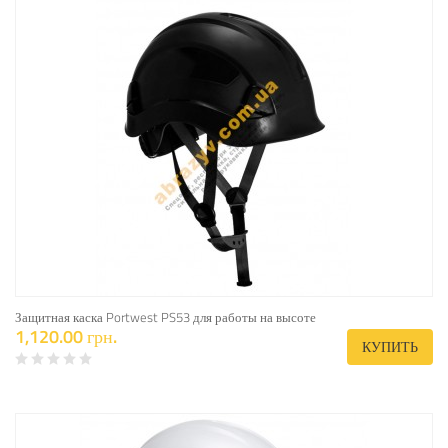
Защитная каска Portwest PS53 для работы на высоте
1,120.00 грн.
КУПИТЬ