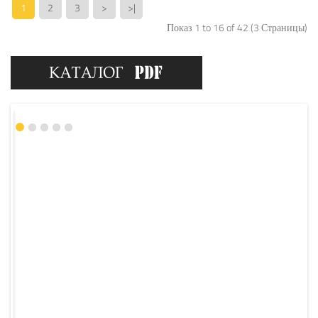
1
2
3
>
>|
Показ 1 to 16 of 42 (3 Страницы)