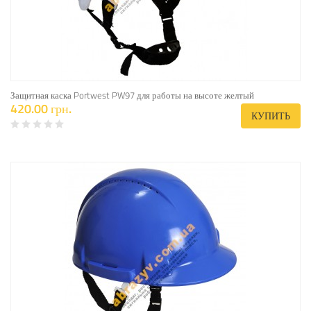
Защитная каска Portwest PW97 для работы на высоте желтый
420.00 грн.
КУПИТЬ