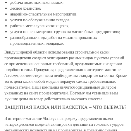
добыча полезных ископаемых;
лесное хозяйство;
аварийно-спасательные мероприятия;
услуги по обслуживанию складов;
работа в металлургических цехах;
услуги по перемещению грузов на масштабных предприятиях;
разнообразные виды работ на механизированных
производственных площадках.
Ввиду широкой области использования строительной каски,
производители создают экипировку разных видов с учетом условий
ее применения и основных требований, предъявляемых к изделиям
подобного типа. Продукция, представленная в интернет-магазине
Abrazyv, соответствует всем необходимым стандартам качества. Кроме
того, цена каски любой модели порадует самых требовательных
пользователей. Наша компания является официальным дилером
указанных на сайте производителей. Поэтому мы устанавливаем
лучшие цены на товар действительно высокого качества.
ЗАЩИТНАЯ КАСКА ИЛИ КАСКЕТКА – ЧТО ВЫБРАТЬ?
В интернет-магазине Abrazyv на продажу представлено около
четырех десятков моделей экипировки для защиты головы от ударов,
механических воздействий на производстве, в ходе выполнения