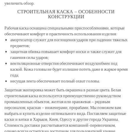
увеличить обзор.
СТРОИТЕЛЬНАЯ КАСКА – ОСОБЕННОСТИ
КОНСТРУКЦИИ
Рабочая каска оснащена специальными приспособлениями, которые
обеспечивают комфорт и практичность использования изделия:
амортизатор служит для поглощения ударов при падении тяжелых
предметов;
защитная обивка повышает комфорт носки и также служит для
гашения силы ударов;
вентиляционные отверстия обеспечивают воздухообмен под
каской. Кожа головы не будет излишне потеть даже в жаркое время
года;
несущая лента обеспечивает полный охват головы.
Защитная экипировка может быть окрашена в разные цвета. Белая
строительная каска используется преимущественно руководством
промышленных объектов, желтая или оранжевая – рядовым
персоналом, красная – инженерами, прорабами. Мы поможем вам
выбрать и купить изделие оптимального вида. Поставляем защитные
каски и кепки в Харьков, Киев, Одессу и другие города Украины.
Стоимость доставки рассчитывается компанией-перевозчиком,
однако всегда остается на доступном для пользователей уровне.