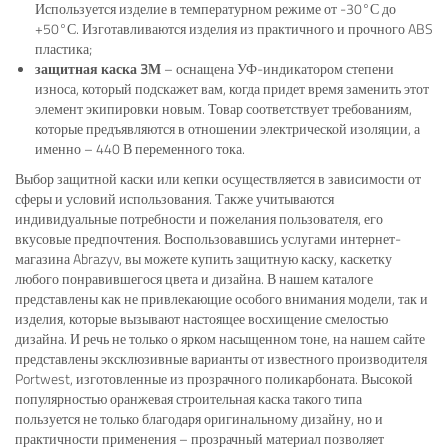
Используется изделие в температурном режиме от -30°С до
+50°С. Изготавливаются изделия из практичного и прочного ABS
пластика;
защитная каска 3М
– оснащена УФ-индикатором степени
износа, который подскажет вам, когда придет время заменить этот
элемент экипировки новым. Товар соответствует требованиям,
которые предъявляются в отношении электрической изоляции, а
именно – 440 В переменного тока.
Выбор защитной каски или кепки осуществляется в зависимости от
сферы и условий использования. Также учитываются
индивидуальные потребности и пожелания пользователя, его
вкусовые предпочтения. Воспользовавшись услугами интернет-
магазина Abrazyv, вы можете купить защитную каску, каскетку
любого понравившегося цвета и дизайна. В нашем каталоге
представлены как не привлекающие особого внимания модели, так и
изделия, которые вызывают настоящее восхищение смелостью
дизайна. И речь не только о ярком насыщенном тоне, на нашем сайте
представлены эксклюзивные варианты от известного производителя
Portwest, изготовленные из прозрачного поликарбоната. Высокой
популярностью оранжевая строительная каска такого типа
пользуется не только благодаря оригинальному дизайну, но и
практичности применения – прозрачный материал позволяет