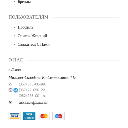
Бренды
ПОЛЬЗОВАТЕЛЯМ
Профиль
Список Желаний
Свяжитесь С Нами
О НАС
г.Львов
Магазин-Склад: пл. Кн.Святослава, 11г
✆
(067) 343-08-99,
(067) 22-050-22,
(032) 253-00-14,
✉
abrazuv@ukr.net