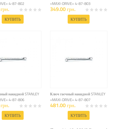
IVE» 4-87-802
«MAXI-DRIVE» 4-87-803
грн.
349.00 грн.
КУПИТЬ
КУПИТЬ
чный накидной STANLEY
Ключ гаечный накидной STANLEY
IVE» 4-87-806
«MAXI-DRIVE» 4-87-807
грн.
481.00 грн.
КУПИТЬ
КУПИТЬ