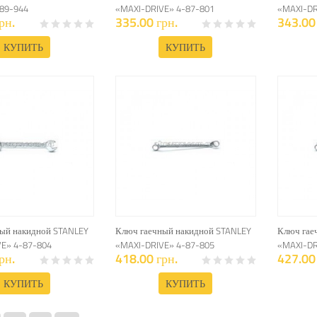
89-944
«MAXI-DRIVE» 4-87-801
«MAXI-DR
рн.
335.00 грн.
343.00 
КУПИТЬ
КУПИТЬ
ый накидной STANLEY
Ключ гаечный накидной STANLEY
Ключ гае
E» 4-87-804
«MAXI-DRIVE» 4-87-805
«MAXI-DR
рн.
418.00 грн.
427.00 
КУПИТЬ
КУПИТЬ