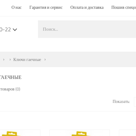
О нас
Гарантия и сервис
Оплата и доставка
Пошив спец
50-22
Ключи гаечные
ГАЕЧНЫЕ
товаров (0)
Показать: