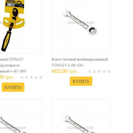
чный STANLEY
Ключ гаечный комбинированный
сирующихся
STANLEY 4-89-934
402.00 грн.
льный 4-87-990
0 грн.
КУПИТЬ
КУПИТЬ