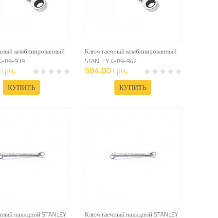
чный комбинированный
Ключ гаечный комбинированный
4-89-939
STANLEY 4-89-942
грн.
594.00 грн.
КУПИТЬ
КУПИТЬ
чный накидной STANLEY
Ключ гаечный накидной STANLEY