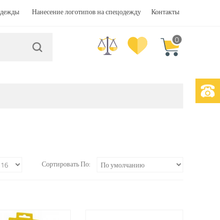
одежды
Нанесение логотипов на спецодежду
Контакты
0
Сортировать По: