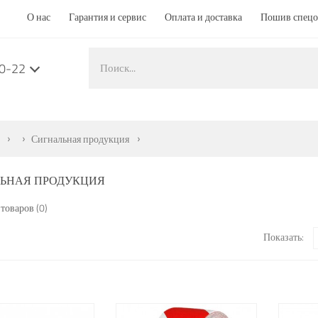
О нас
Гарантия и сервис
Оплата и доставка
Пошив спец
50-22
Сигнальная продукция
ЬНАЯ ПРОДУКЦИЯ
товаров (0)
Показать: