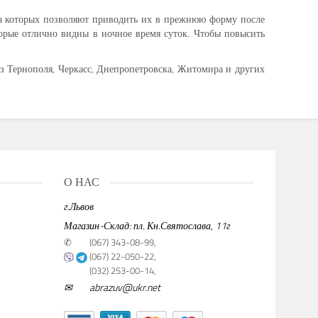
ва которых позволяют приводить их в прежнюю форму после
рые отлично видны в ночное время суток. Чтобы повысить
з Тернополя, Черкасс, Днепропетровска, Житомира и других
О НАС
г.Львов
Магазин-Склад: пл. Кн.Святослава, 11г
✆
(067) 343-08-99,
(067) 22-050-22,
(032) 253-00-14,
✉
abrazuv@ukr.net