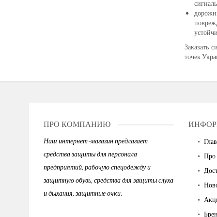
сигналь
дорожн
повреж
устойчи
Заказать 
точек Укра
ПРО КОМПАНИЮ
ИНФОР
Наш интернет-магазин предлагает
Глав
средства защиты для персонала
Про
предприятий, рабочую спецодежду и
Дост
защитную обувь, средства для защиты слуха
Нов
и дыхания, защитные очки.
Акц
Бре