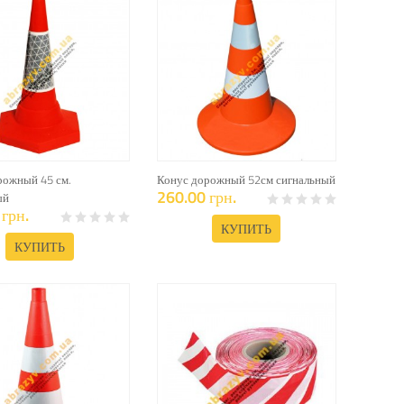
рожный 45 см.
Конус дорожный 52см сигнальный
260.00 грн.
ый
грн.
КУПИТЬ
КУПИТЬ