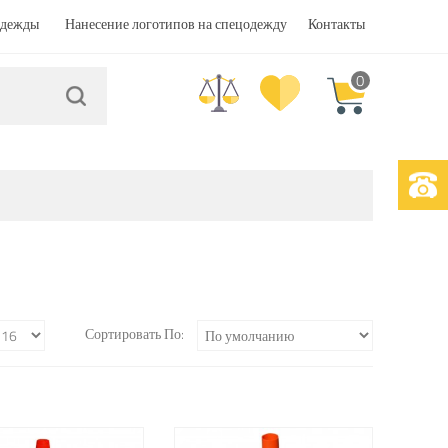
одежды
Нанесение логотипов на спецодежду
Контакты
0
Сортировать По: