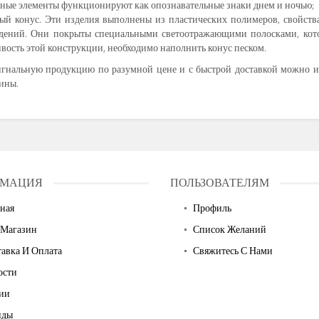
ные элементы функционируют как опознавательные знаки днем и ночью;
ый конус. Эти изделия выполнены из пластических полимеров, свойст
дений. Они покрыты специальными светоотражающими полосками, кото
вость этой конструкции, необходимо наполнить конус песком.
сигнальную продукцию по разумной цене и с быстрой доставкой можно и
ины.
МАЦИЯ
ПОЛЬЗОВАТЕЛЯМ
ная
Профиль
 Магазин
Список Желаний
авка И Оплата
Свяжитесь С Нами
ости
ии
нды