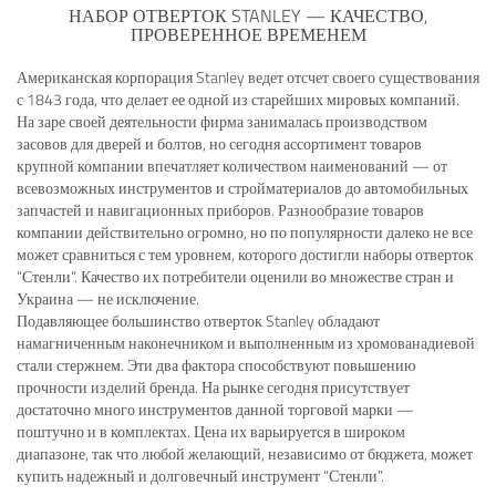
НАБОР ОТВЕРТОК STANLEY — КАЧЕСТВО,
ПРОВЕРЕННОЕ ВРЕМЕНЕМ
Американская корпорация Stanley ведет отсчет своего существования
с 1843 года, что делает ее одной из старейших мировых компаний.
На заре своей деятельности фирма занималась производством
засовов для дверей и болтов, но сегодня ассортимент товаров
крупной компании впечатляет количеством наименований — от
всевозможных инструментов и стройматериалов до автомобильных
запчастей и навигационных приборов. Разнообразие товаров
компании действительно огромно, но по популярности далеко не все
может сравниться с тем уровнем, которого достигли наборы отверток
“Стенли”. Качество их потребители оценили во множестве стран и
Украина — не исключение.
Подавляющее большинство отверток Stanley обладают
намагниченным наконечником и выполненным из хромованадиевой
стали стержнем. Эти два фактора способствуют повышению
прочности изделий бренда. На рынке сегодня присутствует
достаточно много инструментов данной торговой марки —
поштучно и в комплектах. Цена их варьируется в широком
диапазоне, так что любой желающий, независимо от бюджета, может
купить надежный и долговечный инструмент “Стенли”.