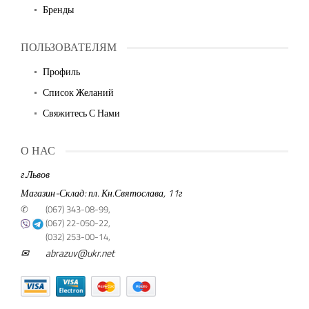
Бренды
ПОЛЬЗОВАТЕЛЯМ
Профиль
Список Желаний
Свяжитесь С Нами
О НАС
г.Львов
Магазин-Склад: пл. Кн.Святослава, 11г
✆
(067) 343-08-99,
(067) 22-050-22,
(032) 253-00-14,
✉
abrazuv@ukr.net