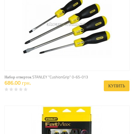
Набор отверток STANLEY "CushionGrip" 0-65-013
686.00 грн.
КУПИТЬ