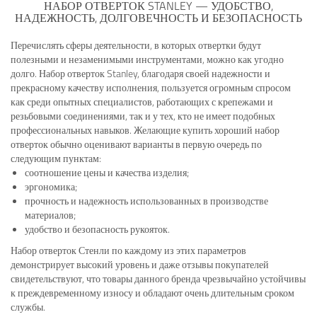
НАБОР ОТВЕРТОК STANLEY — УДОБСТВО,
НАДЕЖНОСТЬ, ДОЛГОВЕЧНОСТЬ И БЕЗОПАСНОСТЬ
Перечислять сферы деятельности, в которых отвертки будут
полезными и незаменимыми инструментами, можно как угодно
долго. Набор отверток Stanley, благодаря своей надежности и
прекрасному качеству исполнения, пользуется огромным спросом
как среди опытных специалистов, работающих с крепежами и
резьбовыми соединениями, так и у тех, кто не имеет подобных
профессиональных навыков. Желающие купить хороший набор
отверток обычно оценивают варианты в первую очередь по
следующим пунктам:
соотношение цены и качества изделия;
эргономика;
прочность и надежность использованных в производстве
материалов;
удобство и безопасность рукояток.
Набор отверток Стенли по каждому из этих параметров
демонстрирует высокий уровень и даже отзывы покупателей
свидетельствуют, что товары данного бренда чрезвычайно устойчивы
к преждевременному износу и обладают очень длительным сроком
службы.