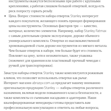
инструменты окажутся бесполезными при работе с крупными
креплениями, а работая слишком большой отверткой, всегда есть
риск попросту сорвать резьбу.
Цена. Вопрос стоимости набора отверток Stanley интересует
каждого покупателя, желающего понять принцип формирования
цены на инструменты. Основных факторов три — качество,
материал, количество элементов. Например, набор Stanley Fatmax
с самым длительным сроком эксплуатации, дороже обычного
универсального комплекта. Отвертки из высококачественной
хромованадиевой стали дороже инструментов из мягкого металла.
Чем больше отверток в наборе, тем больше будет его стоимость.
Повлияет на цену, хотя и незначительно, также упаковка
(ложемент для хранения или пластиковый прочный чемодан с
ручкой для транспортировки).
Зачастую наборы отверток Stanley также комплектуются рожковым
ключом, что позволяет использовать отвертки как рычаг.
Интернет-магазин abrazyv.com.ua предлагает вашему вниманию
оригинальную продукцию Stanley — наборы отверток различного
назначения, включая модели повышенного класса безопасности, а
также комплекты со съемными насадками и адаптерами. Наши
квалифицированные менеджеры готовы предоставить вам
профессиональную консультацию и ответить на любые вопросы,