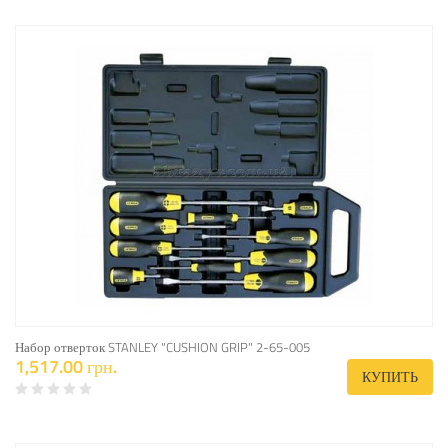
Набор отверток STANLEY "CUSHION GRIP" 2-65-005
1,517.00 грн.
КУПИТЬ