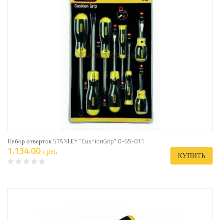
Набор отверток STANLEY "CushionGrip" 0-65-011
1,134.00 грн.
КУПИТЬ