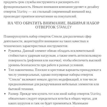
продлить срок службы инструмента и расширить его
функциональность. Немало внимания компания уделяет и дизайну
отверток Stanley — их стильный современный внешний вид
производит приятное впечатление на покупателей.
НА ЧТО ОБРАТИТЬ ВНИМАНИЕ, ВЫБИРАЯ НАБОР
ОТВЕРТОК STANLEY
Планируя купить набор отверток Стенли для различных сфер
деятельности, акцентируйте внимание на таких качествах и
технических характеристиках инструментов:
Рукоятка. Данный элемент обязан обладать исключительной
стойкостью к ударным нагрузкам, а также иметь антискользящую
поверхность (рифления или насечки), чтобы обеспечить высокий
уровень безопасности при работе в разных условиях.
Тип наконечника. Плоские и крестовые варианты принадлежат к
числу универсальных, однако популярные наборы отверток
“Стенли” включают немало других модификаций, в том числе
предназначенные для раскручивания мебельных элементов или
бытовой техники.
Размер. Прежде чем купить тот или иной набор отверток Stanley,
обязательно следует определиться хотя бы в общих чертах, для
каких шурупов и гаек он будет применяться. Маленькие