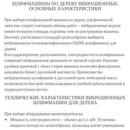
ШЛИФМАШИНЫ ПО ДЕРЕВУ ВИБРАЦИОННЫЕ:
ОСНОВНЫЕ ХАРАКТЕРИСТИКИ
При выборе шлифовальной машины по дереву для финишной
зачистки следует учитывать объемы работ – вибрационные модели
имеют большую площадь подошвы, чем эксцентриковые машины.
Поэтому для больших площадей целесообразно выбирать
вибрационную (плоскошлифовальную ПШМ) шлифмашину для
дерева.
Благодаря верхнему расположению, электродвигатель шлифмашины
совершает вибрационные движения по часовой стрелке. Наличие
удобных крепежей с обеих сторон машины позволяет фиксировать
наждачную бумагу различной жесткости. Преимущества
вибрационных шлифмашин в доступной цене, небольшой массе,
возможности быстрой смены наждачки и удобной работы машиной в
труднодоступных местах.
ТЕХНИЧЕСКИЕ ХАРАКТЕРИСТИКИ ВИБРАЦИОННЫХ
ШЛИФМАШИН ДЛЯ ДЕРЕВА
При выборе оборудования ориентируются на:
Мощность электродвигателя – обычно до 0,4 кВт. Установка
мощного мотора не целесообразна, поскольку влечет уменьшение