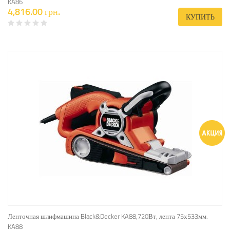
KA86
4,816.00 грн.
КУПИТЬ
Ленточная шлифмашина Black&Decker KA88,720Вт, лента 75х533мм.
KA88