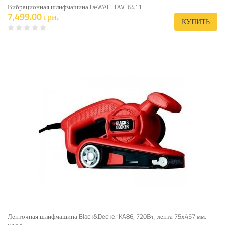
Вибрационная шлифмашина DeWALT DWE6411
7,499.00 грн.
КУПИТЬ
Ленточная шлифмашина Black&Decker KA86, 720Вт, лента 75х457 мм.