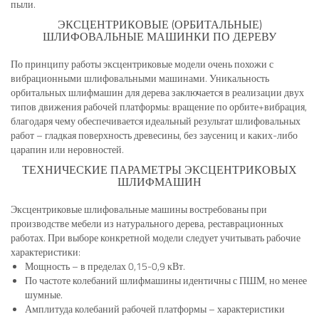
пыли.
ЭКСЦЕНТРИКОВЫЕ (ОРБИТАЛЬНЫЕ)
ШЛИФОВАЛЬНЫЕ МАШИНКИ ПО ДЕРЕВУ
По принципу работы эксцентриковые модели очень похожи с
вибрационными шлифовальными машинами. Уникальность
орбитальных шлифмашин для дерева заключается в реализации двух
типов движения рабочей платформы: вращение по орбите+вибрация,
благодаря чему обеспечивается идеальный результат шлифовальных
работ – гладкая поверхность древесины, без заусениц и каких-либо
царапин или неровностей.
ТЕХНИЧЕСКИЕ ПАРАМЕТРЫ ЭКСЦЕНТРИКОВЫХ
ШЛИФМАШИН
Эксцентриковые шлифовальные машины востребованы при
производстве мебели из натурального дерева, реставрационных
работах. При выборе конкретной модели следует учитывать рабочие
характеристики:
Мощность – в пределах 0,15-0,9 кВт.
По частоте колебаний шлифмашины идентичны с ПШМ, но менее
шумные.
Амплитуда колебаний рабочей платформы – характеристики