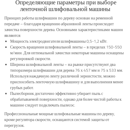
Определяющие параметры при выборе
ленточной шлифовальной машины
Принцип работы шлифмашин по дереву основан на ременной
передаче – благодаря вращению абразивной ленты происходит
зачистка поверхности дерева. Основными характеристиками машин
являются:
Мощность электродвигателя шлифмашины 0,5-1,2 кВт.
Скорость вращения шлифовальной ленты – в пределах 150-550
м/мин. Для оптимальной зачистки некоторые машины оснащены
регулировкой скорости.
Ширина шлифовальной ленты – на рынке присутствуют два
типоразмера шлифмашин для дерева 76 х 457 мм и 75 х 533 мм.
Используя наждачную ленту различной зернистости, можно
приспособить ленточную шлифмашину и для выполнения менее
грубых работ.
Пылесборник достаточно эффективно убирает пыль с
обрабатываемой поверхности, однако для более чистой работы к
машине следует подключать пылесос.
Профессиональные мощные шлифовальные машины по дереву,
кроме регулятора скорости, оснащаются системой защиты от
перегрузок.