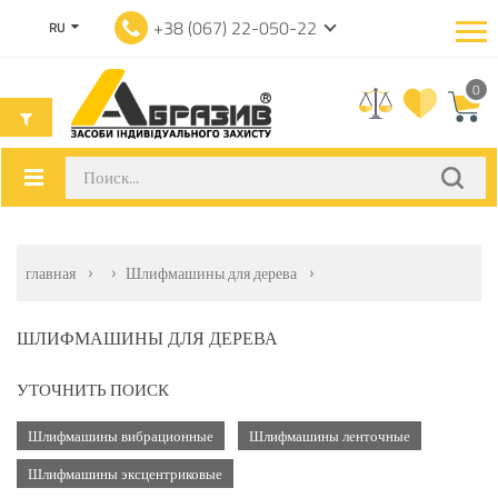
+38 (067) 22-050-22
RU
0
главная
Шлифмашины для дерева
ШЛИФМАШИНЫ ДЛЯ ДЕРЕВА
УТОЧНИТЬ ПОИСК
Шлифмашины вибрационные
Шлифмашины ленточные
Шлифмашины эксцентриковые