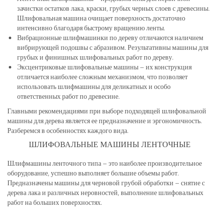
зачистки остатков лака, краски, грубых черных слоев с древесины.
Шлифовальная машина очищает поверхность достаточно
интенсивно благодаря быстрому вращению ленты.
Вибрационные шлифмашинки по дереву отличаются наличием
вибрирующей подошвы с абразивом. Результативны машины для
грубых и финишных шлифовальных работ по дереву.
Эксцентриковые шлифовальные машины – их конструкция
отличается наиболее сложным механизмом, что позволяет
использовать шлифмашины для деликатных и особо
ответственных работ по древесине.
Главными рекомендациями при выборе подходящей шлифовальной
машины для дерева является ее предназначение и эргономичность.
Разберемся в особенностях каждого вида.
ШЛИФОВАЛЬНЫЕ МАШИНЫ ЛЕНТОЧНЫЕ
Шлифмашины ленточного типа – это наиболее производительное
оборудование, успешно выполняет большие объемы работ.
Предназначены машины для черновой грубой обработки – снятие с
дерева лака и различных неровностей, выполнение шлифовальных
работ на больших поверхностях.