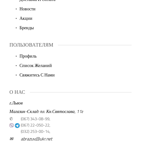
Новости
Акции
Бренды
ПОЛЬЗОВАТЕЛЯМ
Профиль
Список Желаний
Свяжитесь С Нами
О НАС
г.Львов
Магазин-Склад: пл. Кн.Святослава, 11г
✆
(067) 343-08-99,
(067) 22-050-22,
(032) 253-00-14,
✉
abrazuv@ukr.net