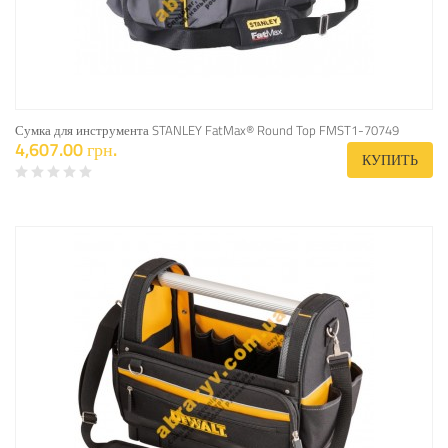
Сумка для инструмента STANLEY FatMax® Round Top FMST1-70749
4,607.00 грн.
КУПИТЬ