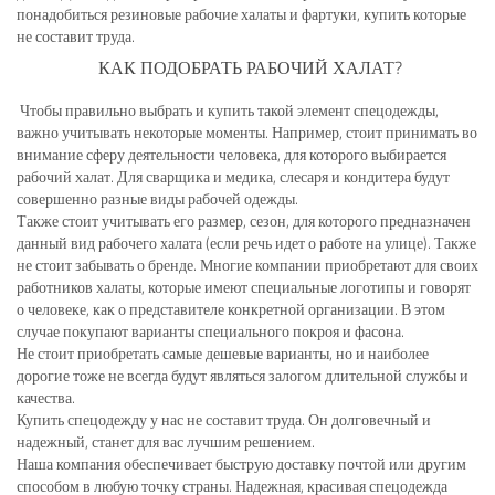
понадобиться резиновые рабочие халаты и фартуки, купить которые
не составит труда.
КАК ПОДОБРАТЬ РАБОЧИЙ ХАЛАТ?
Чтобы правильно выбрать и купить такой элемент спецодежды,
важно учитывать некоторые моменты. Например, стоит принимать во
внимание сферу деятельности человека, для которого выбирается
рабочий халат. Для сварщика и медика, слесаря и кондитера будут
совершенно разные виды рабочей одежды.
Также стоит учитывать его размер, сезон, для которого предназначен
данный вид рабочего халата (если речь идет о работе на улице). Также
не стоит забывать о бренде. Многие компании приобретают для своих
работников халаты, которые имеют специальные логотипы и говорят
о человеке, как о представителе конкретной организации. В этом
случае покупают варианты специального покроя и фасона.
Не стоит приобретать самые дешевые варианты, но и наиболее
дорогие тоже не всегда будут являться залогом длительной службы и
качества.
Купить спецодежду у нас не составит труда. Он долговечный и
надежный, станет для вас лучшим решением.
Наша компания обеспечивает быструю доставку почтой или другим
способом в любую точку страны. Надежная, красивая спецодежда