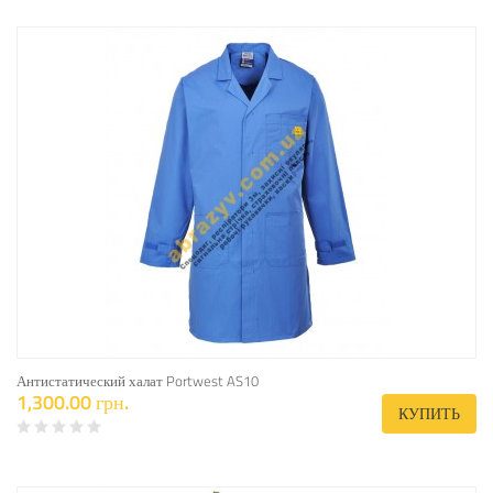
Антистатический халат Portwest AS10
1,300.00 грн.
КУПИТЬ