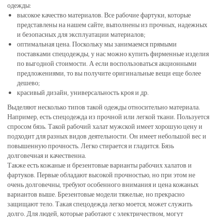
одежды:
высокое качество материалов. Все рабочие фартуки, которые
представлены на нашем сайте, выполнены из прочных, надежных
и безопасных для эксплуатации материалов;
оптимальная цена. Поскольку мы занимаемся прямыми
поставками спецодежды, у нас можно купить фирменные изделия
по выгодной стоимости. А если воспользоваться акционными
предложениями, то вы получите оригинальные вещи еще более
дешево;
красивый дизайн, универсальность кроя и др.
Выделяют несколько типов такой одежды относительно материала.
Например, есть спецодежда из прочной или легкой ткани. Пользуется
спросом бязь. Такой рабочий халат мужской имеет хорошую цену и
подходит для разных видов деятельности. Он имеет небольшой вес и
повышенную прочность. Легко стирается и гладится. Бязь
долговечная и качественна.
Также есть кожаные и брезентовые варианты рабочих халатов и
фартуков. Первые обладают высокой прочностью, но при этом не
очень долговечны, требуют особенного внимания и цена кожаных
вариантов выше. Брезентовые модели тяжелые, но прекрасно
защищают тело. Такая спецодежда легко моется, может служить
долго. Для людей, которые работают с электричеством, могут