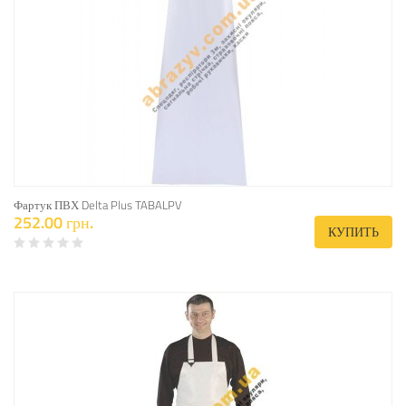
Фартук ПВХ Delta Plus TABALPV
252.00 грн.
КУПИТЬ