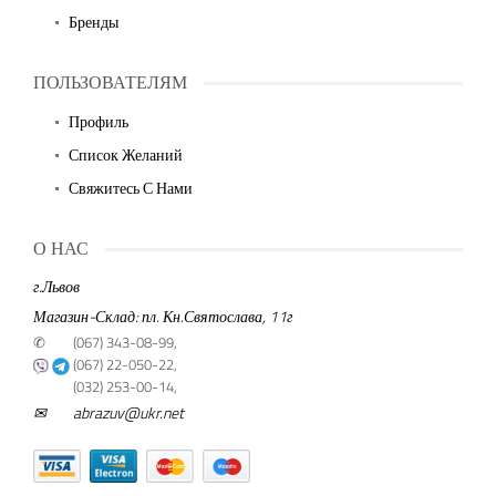
Бренды
ПОЛЬЗОВАТЕЛЯМ
Профиль
Список Желаний
Свяжитесь С Нами
О НАС
г.Львов
Магазин-Склад: пл. Кн.Святослава, 11г
✆
(067) 343-08-99,
(067) 22-050-22,
(032) 253-00-14,
✉
abrazuv@ukr.net