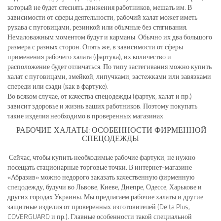
который не будет стеснять движения работников, мешать им. В
зависимости от сферы деятельности, рабочий халат может иметь
рукава с пуговицами, резинкой или обычные без стягивания.
Немаловажным моментом будут и карманы. Обычно их два большого
размера с разных сторон. Опять же, в зависимости от сферы
применения рабочего халата (фартука), их количество и
расположение будет отличаться. По типу застегивания можно купить
халат с пуговицами, змейкой, липучками, застежками или завязками
спереди или сзади (как в фартуке).
Во всяком случае, от качества спецодежды (фартук, халат и пр.)
зависит здоровье и жизнь ваших работников. Поэтому покупать
такие изделия необходимо в проверенных магазинах.
РАБОЧИЕ ХАЛАТЫ: ОСОБЕННОСТИ ФИРМЕННОЙ
СПЕЦОДЕЖДЫ
Сейчас, чтобы купить необходимые рабочие фартуки, не нужно
посещать стационарные торговые точки. В интернет-магазине
«Абразив» можно недорого заказать качественную фирменную
спецодежду, будучи во Львове, Киеве, Днепре, Одессе, Харькове и
других городах Украины. Мы предлагаем рабочие халаты и другие
защитные изделия от проверенных изготовителей (Delta Plus,
COVERGUARD и пр.). Главные особенности такой специальной