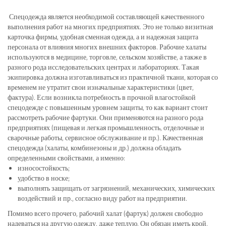
Спецодежда является необходимой составляющей качественного
выполнения работ на многих предприятиях. Это не только визитная
карточка фирмы, удобная сменная одежда, а и надежная защита
персонала от влияния многих внешних факторов. Рабочие халаты
используются в медицине, торговле, сельском хозяйстве, а также в
разного рода исследовательских центрах и лабораториях. Такая
экипировка должна изготавливаться из практичной ткани, которая со
временем не утратит свои изначальные характеристики (цвет,
фактура). Если возникла потребность в прочной влагостойкой
спецодежде с повышенным уровнем защиты, то как вариант стоит
рассмотреть рабочие фартуки. Они применяются на разного рода
предприятиях (пищевая и легкая промышленность, отделочные и
сварочные работы, сервисное обслуживание и пр.). Качественная
спецодежда (халаты, комбинезоны и др.) должна обладать
определенными свойствами, а именно:
износостойкость;
удобство в носке;
выполнять защищать от загрязнений, механических, химических
воздействий и пр., согласно виду работ на предприятии.
Помимо всего прочего, рабочий халат (фартук) должен свободно
надеваться на другую одежду, даже теплую. Он обязан иметь крой,