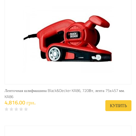
Ленточная шлифмашина Black&Decker KA86, 720Вт, лента 75х457 мм.
KA86
4,816.00 грн.
КУПИТЬ