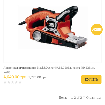
Ленточная шлифмашина Black&Decker KA88,720Вт, лента 75х533мм.
KA88
4,649.00 грн.
5,775.00 грн.
КУПИТЬ
Показ 1 to 2 of 2 (1 Страницы)