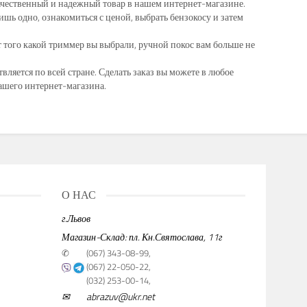
ачественный и надежный товар в нашем интернет-магазине.
шь одно, ознакомиться с ценой, выбрать бензокосу и затем
т того какой триммер вы выбрали, ручной покос вам больше не
вляется по всей стране. Сделать заказ вы можете в любое
нашего интернет-магазина.
О НАС
г.Львов
Магазин-Склад: пл. Кн.Святослава, 11г
✆
(067) 343-08-99,
(067) 22-050-22,
(032) 253-00-14,
✉
abrazuv@ukr.net