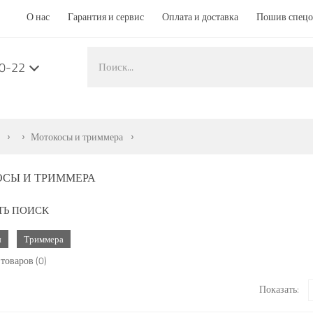
О нас
Гарантия и сервис
Оплата и доставка
Пошив спец
50-22
Мотокосы и триммера
СЫ И ТРИММЕРА
ТЬ ПОИСК
ы
Триммера
товаров (0)
Показать: