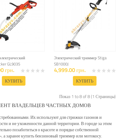
электрический
Электрический триммер Stiga
cker GL9035
SB1000J
0 грн.
4,999.00 грн.
КУПИТЬ
КУПИТЬ
Показ 1 to 8 of 8 (1 Страницы)
ЕНТ ВЛАДЕЛЬЦЕВ ЧАСТНЫХ ДОМОВ
 востребованными. Их используют для стрижки газонов и
ности и не ухоженности данной территории. В городе за этим
ельно позаботиться о красоте и порядке собственной
», а заранее купить бензиновый триммер или мотокосу.