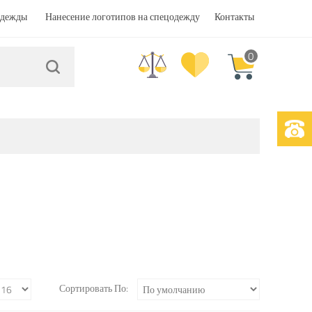
одежды
Нанесение логотипов на спецодежду
Контакты
0
Сортировать По: