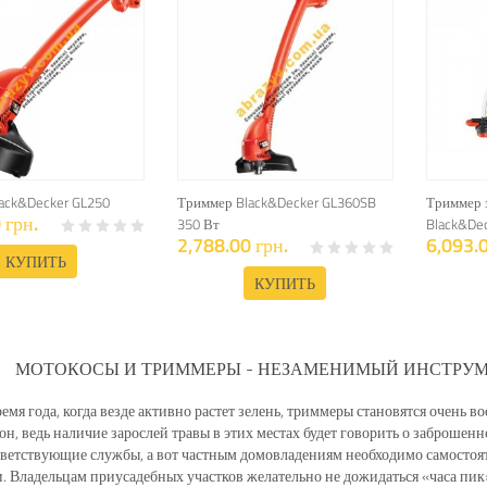
ack&Decker GL250
Триммер Black&Decker GL360SB
Триммер 
 грн.
350 Вт
Black&De
2,788.00 грн.
6,093.0
КУПИТЬ
КУПИТЬ
МОТОКОСЫ И ТРИММЕРЫ - НЕЗАМЕНИМЫЙ ИНСТРУМ
ремя года, когда везде активно растет зелень, триммеры становятся очень
он, ведь наличие зарослей травы в этих местах будет говорить о заброшен
тветствующие службы, а вот частным домовладениям необходимо самостоят
. Владельцам приусадебных участков желательно не дожидаться «часа пик