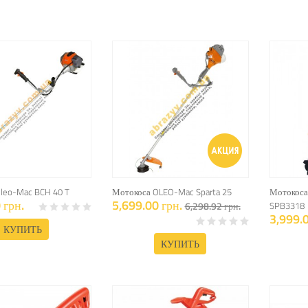
leo-Mac BCH 40 T
Мотокоса OLEO-Mac Sparta 25
Мотокоса
 грн.
5,699.00 грн.
6,298.92 грн.
SPB3318
3,999.0
КУПИТЬ
КУПИТЬ