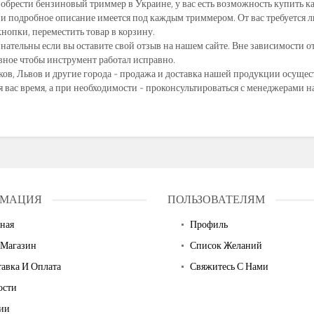
обрести бензиновый триммер в Украине, у вас есть возможность купить к
 и подробное описание имеется под каждым триммером. От вас требуется ли
нопки, переместить товар в корзину.
нательны если вы оставите свой отзыв на нашем сайте. Вне зависимости о
авное чтобы инструмент работал исправно.
ков, Львов и другие города - продажа и доставка нашей продукции осущест
я вас время, а при необходимости - проконсультироваться с менеджерами 
МАЦИЯ
ПОЛЬЗОВАТЕЛЯМ
ная
Профиль
 Магазин
Список Желаний
авка И Оплата
Свяжитесь С Нами
ости
ии