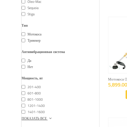
Oleo-Mac
Sequoia
Stiga
Тип
Мотокоса
Триммер
Антивибрационная система
Да
Нет
Мощность, вт
Мотокоса O
5,899.00
201-400
601-800
801-1000
1201-1400
1401-1600
ПОКАЗАТЬ ВСЕ