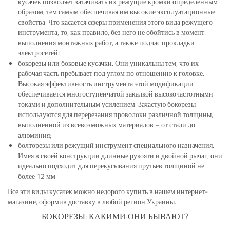
кусачек позволяет затачивать их режущие кромки определенным
образом, тем самым обеспечивая им высокие эксплуатационные
свойства. Что касается сферы применения этого вида режущего
инструмента, то, как правило, без него не обойтись в момент
выполнения монтажных работ, а также подчас прокладки
электросетей;
бокорезы или боковые кусачки. Они уникальны тем, что их
рабочая часть пребывает под углом по отношению к головке.
Высокая эффективность инструмента этой модификации
обеспечивается многоступенчатой закалкой высокочастотными
токами и дополнительным усилением. Зачастую бокорезы
используются для перерезания проволоки различной толщины,
выполненной из всевозможных материалов – от стали до
алюминия;
болторезы или режущий инструмент специального назначения.
Имея в своей конструкции длинные рукояти и двойной рычаг, они
идеально подходит для перекусывания прутьев толщиной не
более 12 мм.
Все эти виды кусачек можно недорого купить в нашем интернет-
магазине, оформив доставку в любой регион Украины.
БОКОРЕЗЫ: КАКИМИ ОНИ БЫВАЮТ?