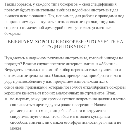
Таким образом, у каждого типа бокорезов – своя спецификация,
поэтому будьте внимательны, выбирая подобный инструмент для
личного использования. Так, например, для работы с проводами под
напряжением лучше купить высоковольтные кусачки, тогда как
справиться с железной арматурой помогут только усиленные
бокорезы.
ВЫБИРАЕМ ХОРОШИЕ БОКОРЕЗЫ: ЧТО УЧЕСТЬ НА
СТАДИИ ПОКУПКИ?
Нуждаетесь в надежном режущем инструменте, который никогда не
подведет? В таком случае посетите интернет-магазин «Абразив».
Ведь здесь не только огромный выбор первоклассных кусачек, но и
оптимальные цены на них. Однако, прежде чем, приобрести такого
рода приспособление у нас, предлагаем вам ознакомиться с
основными признаками, которые позволяют откалибровать бокорезы
хорошего качества от прочих аналогичных инструментов. Итак:
во-первых, режущие кромки кусачек непременно должны плотно
соприкасаться друг с другом ровно посередине. Наличие
диаметрального смещения рабочей части инструмента
свидетельствует о том, что он был изготовлен кустарным
способом, а значит, ни о какой его эффективности речи идти не
может;