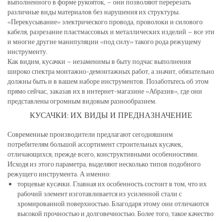
выполненного в форме рукояток, – они позволяют перерезать
различные виды материалов без нарушения их структуры.
«Перекусывание» электрического провода, проволоки и силового
кабеля, разрезание пластмассовых и металлических изделий – все эти
и многие другие манипуляции «под силу» такого рода режущему
инструменту.
Как видим, кусачки – незаменимы в быту подчас выполнения
широко спектра монтажно-демонтажных работ, а значит, обязательно
должны быть и в вашем наборе инструментов. Позаботьтесь об этом
прямо сейчас, заказав их в интернет-магазине «Абразив», где они
представлены огромным видовым разнообразием.
КУСАЧКИ: ИХ ВИДЫ И ПРЕДНАЗНАЧЕНИЕ
Современные производители предлагают сегодняшним
потребителям большой ассортимент строительных кусачек,
отличающихся, прежде всего, конструктивными особенностями.
Исходя из этого параметра, выделяют несколько типов подобного
режущего инструмента. А именно:
торцевые кусачки. Главная их особенность состоит в том, что их
рабочий элемент изготавливается из усиленной стали с
хромированной поверхностью. Благодаря этому они отличаются
высокой прочностью и долговечностью. Более того, такое качество