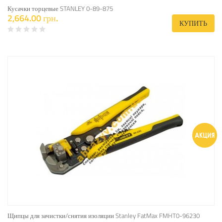
Кусачки торцевые STANLEY 0-89-875
2,664.00 грн.
КУПИТЬ
Щипцы для зачистки/снятия изоляции Stanley FatMax FMHT0-96230