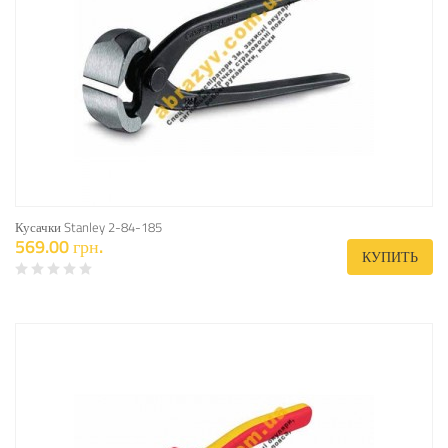
Кусачки Stanley 2-84-185
569.00 грн.
КУПИТЬ