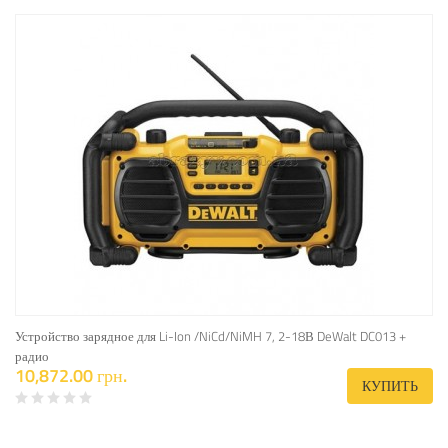
Устройство зарядное для Li-Ion /NiCd/NiMH 7, 2-18В DeWalt DC013 +
радио
10,872.00 грн.
КУПИТЬ