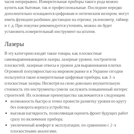
часов непрерывно. Измерительные приборы такого рода можно
купить как бытовые, так и профессиональные. Последние нередко
дополнительно оснащаются цифровым и оптическим визиром, могут
иметь функцию разбивки дистанции на отрезки, уклонометр, таймер
и т. д. При покупке рекомендуется уточнять, можно ли будет
установить измерительный инструмент на штатив.
Лазеры
В эту категорию входят такие товары, как плоскостные
самовыравнивающиеся лазеры, лазерные уровни, построители
плоскостей, лазерные отвесы и уровни для выравнивания плитки.
Огромной популярностью на мировом рынке и в Украине сегодня
пользуются такие измерительные цифровые приборы, как 3-х
плоскостные лазеры. Несмотря на свою довольно внушительную
стоимость эти инструменты сумели заслужить повышенный интерес
строителей. Их основные преимущества заключаются в следующем:
возможность быстро и точно провести разметку уровня по кругу
без поворота корпуса устройства;
высокая наглядность, позволяющая оценить фронт будущих работ
сразу по включении прибора;
увеличенный комфорт в эксплуатации, по сравнению с 2-х
плоскостными аналогами;