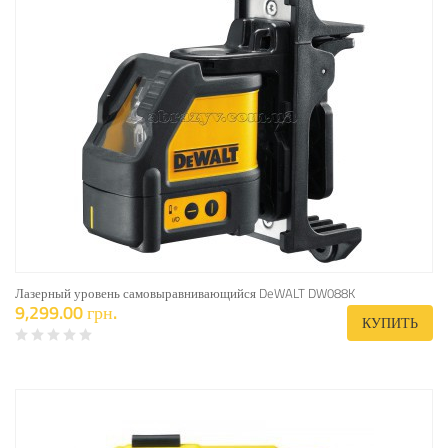
Лазерный уровень самовыравнивающийся DeWALT DW088K
9,299.00 грн.
КУПИТЬ