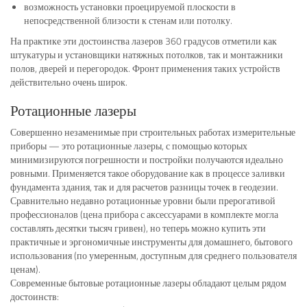
возможность установки проецируемой плоскости в
непосредственной близости к стенам или потолку.
На практике эти достоинства лазеров 360 градусов отметили как
штукатуры и установщики натяжных потолков, так и монтажники
полов, дверей и перегородок. Фронт применения таких устройств
действительно очень широк.
Ротационные лазеры
Совершенно незаменимые при строительных работах измерительные
приборы — это ротационные лазеры, с помощью которых
минимизируются погрешности и постройки получаются идеально
ровными. Применяется такое оборудование как в процессе заливки
фундамента здания, так и для расчетов разницы точек в геодезии.
Сравнительно недавно ротационные уровни были прерогативой
профессионалов (цена прибора с аксессуарами в комплекте могла
составлять десятки тысяч гривен), но теперь можно купить эти
практичные и эргономичные инструменты для домашнего, бытового
использования (по умеренным, доступным для среднего пользователя
ценам).
Современные бытовые ротационные лазеры обладают целым рядом
достоинств: