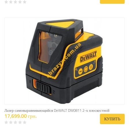
Лазер самовыравнивающийся DeWALT DW0811 2-х плоскостной
17,699.00 грн.
КУПИТЬ