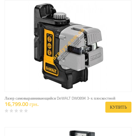
Лазер самовыравнивающийся DeWALT DW089K 3-х плоскостной
16,799.00 грн.
КУПИТЬ