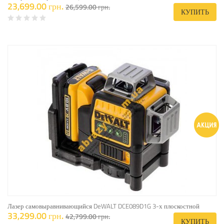
23,699.00 грн.
26,599.00 грн.
КУПИТЬ
Лазер самовыравнивающийся DeWALT DCE089D1G 3-х плоскостной
33,299.00 грн.
42,799.00 грн.
КУПИТЬ