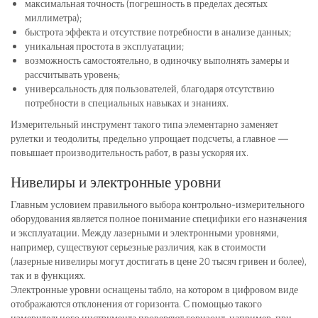
максимальная точность (погрешность в пределах десятых
миллиметра);
быстрота эффекта и отсутствие потребности в анализе данных;
уникальная простота в эксплуатации;
возможность самостоятельно, в одиночку выполнять замеры и
рассчитывать уровень;
универсальность для пользователей, благодаря отсутствию
потребности в специальных навыках и знаниях.
Измерительный инструмент такого типа элементарно заменяет
рулетки и теодолиты, предельно упрощает подсчеты, а главное —
повышает производительность работ, в разы ускоряя их.
Нивелиры и электронные уровни
Главным условием правильного выбора контрольно-измерительного
оборудования является полное понимание специфики его назначения
и эксплуатации. Между лазерными и электронными уровнями,
например, существуют серьезные различия, как в стоимости
(лазерные нивелиры могут достигать в цене 20 тысяч гривен и более),
так и в функциях.
Электронные уровни оснащены табло, на котором в цифровом виде
отображаются отклонения от горизонта. С помощью такого
измерительного инструмента проверяют горизонт, например, при