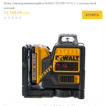
Лазер самовыравнивающийся DeWALT DCE0811D1G 2-х плоскостной
зеленый
32,199.00 грн.
КУПИТЬ