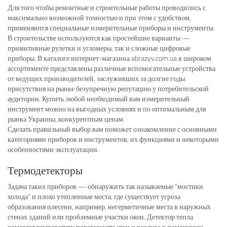
Для того чтобы ремонтные и строительные работы проводились с
максимально возможной точностью и при этом с удобством,
применяются специальные измерительные приборы и инструменты.
В строительстве используются как простейшие варианты —
примитивные рулетки и угломеры, так и сложные цифровые
приборы. В каталоге интернет-магазина abrazyv.com.ua в широком
ассортименте представлены различные вспомогательные устройства
от ведущих производителей, заслуживших за долгие годы
присутствия на рынке безупречную репутацию у потребительской
аудитории. Купить любой необходимый вам измерительный
инструмент можно на выгодных условиях и по оптимальным для
рынка Украины, конкурентным ценам.
Сделать правильный выбор вам поможет ознакомление с основными
категориями приборов и инструментов, их функциями и некоторыми
особенностями эксплуатации.
Термодетекторы
Задача таких приборов — обнаружить так называемые “мостики
холода” и плохо утепленные места, где существует угроза
образования плесени, например, негерметичные места в наружных
стенах зданий или проблемные участки окон. Детектор тепла
измеряет температуру поверхности стен и воздуха в помещении,