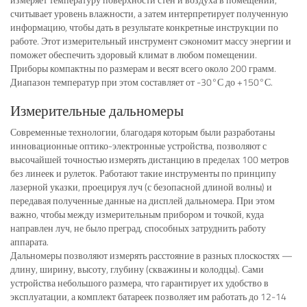
считывает уровень влажности, а затем интерпретирует полученную
информацию, чтобы дать в результате конкретные инструкции по
работе. Этот измерительный инструмент сэкономит массу энергии и
поможет обеспечить здоровый климат в любом помещении.
Приборы компактны по размерам и весят всего около 200 грамм.
Диапазон температур при этом составляет от -30°С до +150°С.
Измерительные дальномеры
Современные технологии, благодаря которым были разработаны
инновационные оптико-электронные устройства, позволяют с
высочайшей точностью измерять дистанцию в пределах 100 метров
без линеек и рулеток. Работают такие инструменты по принципу
лазерной указки, проецируя луч (с безопасной длиной волны) и
передавая полученные данные на дисплей дальномера. При этом
важно, чтобы между измерительным прибором и точкой, куда
направлен луч, не было преград, способных затруднить работу
аппарата.
Дальномеры позволяют измерять расстояние в разных плоскостях —
длину, ширину, высоту, глубину (скважины и колодцы). Сами
устройства небольшого размера, что гарантирует их удобство в
эксплуатации, а комплект батареек позволяет им работать до 12-14