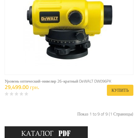
Уровень оптический-нивелир 26-кратный DeWALT DW096PK
29,499.00 грн.
КУПИТЬ
Показ 1 to 9 of 9 (1 Страницы)