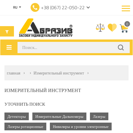
+38 (067) 22-050-22
RU
0
главная
Измерительный инструмент
ИЗМЕРИТЕЛЬНЫЙ ИНСТРУМЕНТ
УТОЧНИТЬ ПОИСК
Детекторы
Измерительные Дальномеры
Лазеры
Лазеры ротационные
Нивилиры и уровни электронные