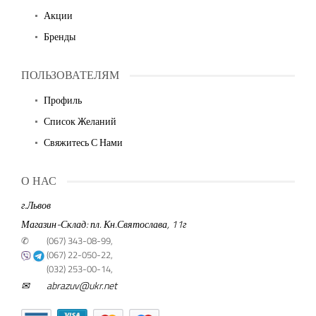
Акции
Бренды
ПОЛЬЗОВАТЕЛЯМ
Профиль
Список Желаний
Свяжитесь С Нами
О НАС
г.Львов
Магазин-Склад: пл. Кн.Святослава, 11г
✆
(067) 343-08-99,
(067) 22-050-22,
(032) 253-00-14,
✉
abrazuv@ukr.net