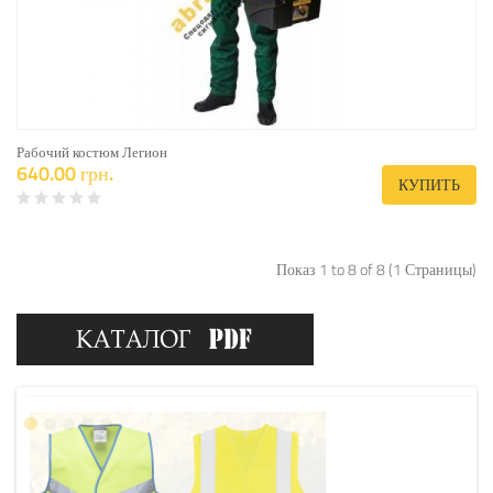
Рабочий костюм Легион
640.00 грн.
КУПИТЬ
Показ 1 to 8 of 8 (1 Страницы)