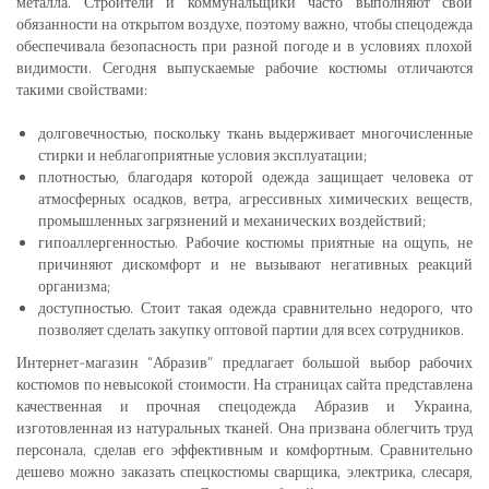
металла. Строители и коммунальщики часто выполняют свои
обязанности на открытом воздухе, поэтому важно, чтобы спецодежда
обеспечивала безопасность при разной погоде и в условиях плохой
видимости. Сегодня выпускаемые рабочие костюмы отличаются
такими свойствами:
долговечностью, поскольку ткань выдерживает многочисленные
стирки и неблагоприятные условия эксплуатации;
плотностью, благодаря которой одежда защищает человека от
атмосферных осадков, ветра, агрессивных химических веществ,
промышленных загрязнений и механических воздействий;
гипоаллергенностью. Рабочие костюмы приятные на ощупь, не
причиняют дискомфорт и не вызывают негативных реакций
организма;
доступностью. Стоит такая одежда сравнительно недорого, что
позволяет сделать закупку оптовой партии для всех сотрудников.
Интернет-магазин “Абразив” предлагает большой выбор рабочих
костюмов по невысокой стоимости. На страницах сайта представлена
качественная и прочная спецодежда Абразив и Украина,
изготовленная из натуральных тканей. Она призвана облегчить труд
персонала, сделав его эффективным и комфортным. Сравнительно
дешево можно заказать спецкостюмы сварщика, электрика, слесаря,