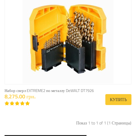
Набор сверл EXTREME2 по металлу DeWALT DT7926
8,275.00 грн.
КУПИТЬ
Показ 1 to 1 of 1 (1 Страницы)