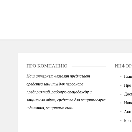
ПРО КОМПАНИЮ
ИНФОР
Наш интернет-магазин предлагает
Глав
средства защиты для персонала
Про
предприятий, рабочую спецодежду и
Дост
защитную обувь, средства для защиты слуха
Нов
и дыхания, защитные очки.
Акц
Бре