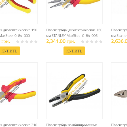
ы диэлектрические 150
Плоскогубцы диэлектрические 160
Плоскогу
 MaxSteel 0-84-000
мм STANLEY MaxSteel 0-84-006
мм Stanle
 грн.
2,341.00 грн.
2,636.0
КУПИТЬ
КУПИТЬ
ы диэлектрические 210
Плоскогубцы комбинированные
Плоскогу