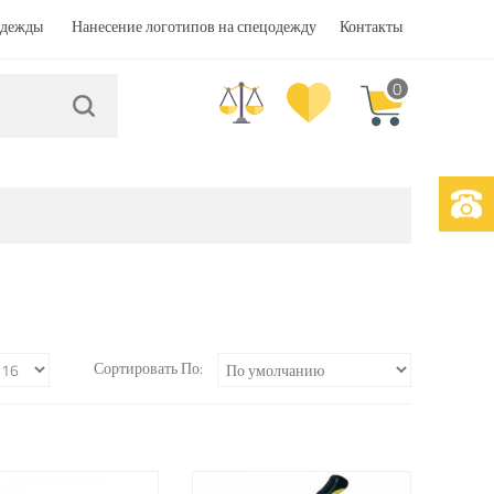
одежды
Нанесение логотипов на спецодежду
Контакты
0
Сортировать По: