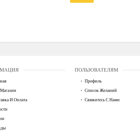
МАЦИЯ
ПОЛЬЗОВАТЕЛЯМ
ная
Профиль
 Магазин
Список Желаний
авка И Оплата
Свяжитесь С Нами
ости
ии
нды