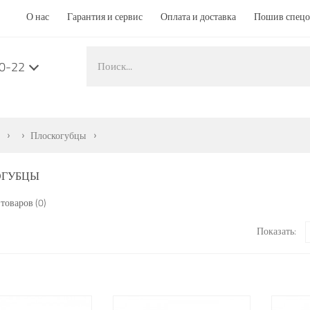
О нас
Гарантия и сервис
Оплата и доставка
Пошив спец
50-22
Плоскогубцы
ОГУБЦЫ
товаров (0)
Показать: