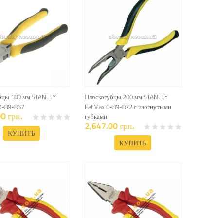
бцы 180 мм STANLEY
Плоскогубцы 200 мм STANLEY
0-89-867
FatMax 0-89-872 с изогнутыми
0 грн.
губками
2,647.00 грн.
КУПИТЬ
КУПИТЬ