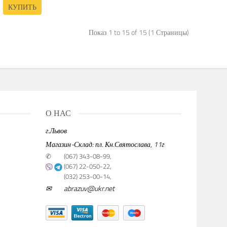
КУПИТЬ
Показ 1 to 15 of 15 (1 Страницы)
О НАС
г.Львов
Магазин-Склад: пл. Кн.Святослава, 11г
✆
(067) 343-08-99,
(067) 22-050-22,
(032) 253-00-14,
✉
abrazuv@ukr.net