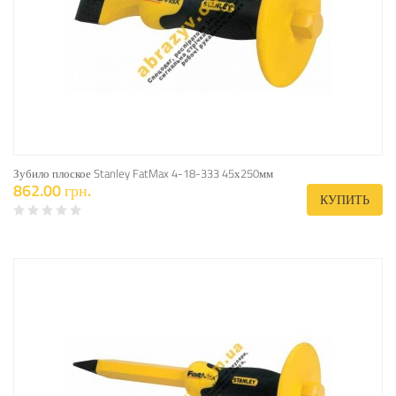
Зубило плоское Stanley FatMax 4-18-333 45х250мм
862.00 грн.
КУПИТЬ