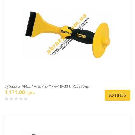
Зубило STANLEY »FatMax™» 4-18-331, 75х275мм
1,171.00 грн.
КУПИТЬ