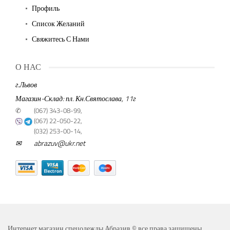
Профиль
Список Желаний
Свяжитесь С Нами
О НАС
г.Львов
Магазин-Склад: пл. Кн.Святослава, 11г
✆
(067) 343-08-99,
(067) 22-050-22,
(032) 253-00-14,
✉
abrazuv@ukr.net
Интернет магазин спецодежды Абразив © все права защищены