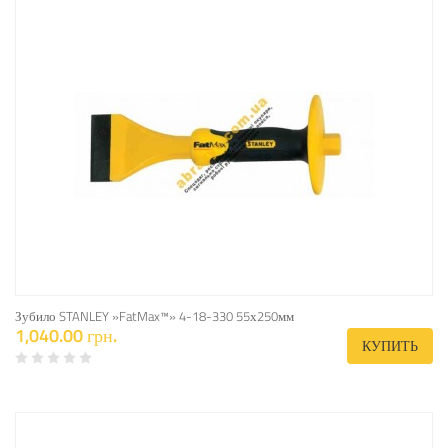
Зубило STANLEY »FatMax™» 4-18-330 55х250мм
1,040.00 грн.
КУПИТЬ