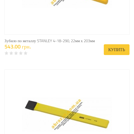
Зубило по металлу STANLEY 4-18-290, 22мм х 203мм
543.00 грн.
КУПИТЬ