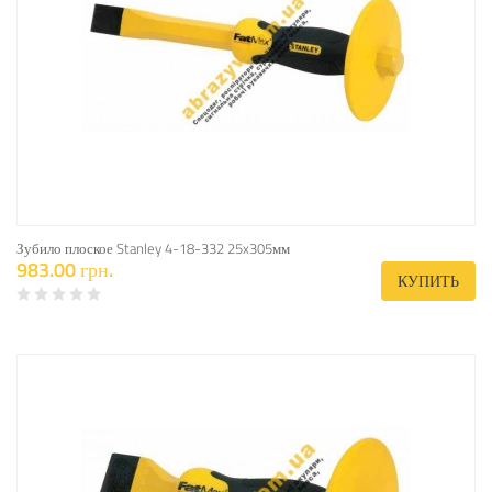
Зубило плоское Stanley 4-18-332 25x305мм
983.00 грн.
КУПИТЬ