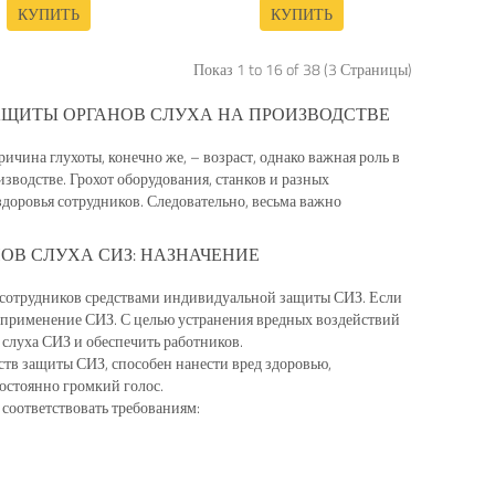
КУПИТЬ
КУПИТЬ
Показ 1 to 16 of 38 (3 Страницы)
АЩИТЫ ОРГАНОВ СЛУХА НА ПРОИЗВОДСТВЕ
ичина глухоты, конечно же, – возраст, однако важная роль в
зводстве. Грохот оборудования, станков и разных
доровья сотрудников. Следовательно, весьма важно
ОВ СЛУХА СИЗ: НАЗНАЧЕНИЕ
я сотрудников средствами индивидуальной защиты СИЗ. Если
применение СИЗ. С целью устранения вредных воздействий
 слуха СИЗ и обеспечить работников.
тв защиты СИЗ, способен нанести вред здоровью,
остоянно громкий голос.
соответствовать требованиям: