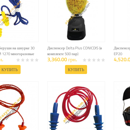
еруши на шнурке 30
Диспенсер Delta Plus CONICDIS (в
Диспенсе
M 1270 многоразовые
комплекте 500 пар)
EP20
н.
3,360.00 грн.
4,520.0
КУПИТЬ
КУПИТЬ