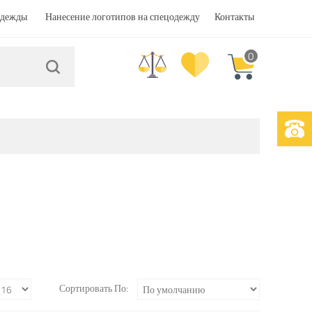
одежды
Нанесение логотипов на спецодежду
Контакты
0
Сортировать По: