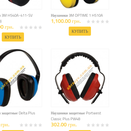
 3M H540A-411-SV
Наушники 3M OPTIME 1 H510A
1,100.00 грн.
)
0 грн.
КУПИТЬ
КУПИТЬ
 защитные Delta Plus
Наушники защитные Portwest
Classic Plus PW48
грн.
302.00 грн.