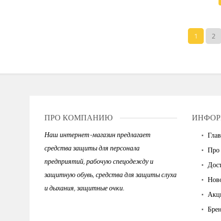
1
2
ПРО КОМПАНИЮ
ИНФОР
Наш интернет-магазин предлагает
Глав
средства защиты для персонала
Про
предприятий, рабочую спецодежду и
Дост
защитную обувь, средства для защиты слуха
Нов
и дыхания, защитные очки.
Акц
Бре