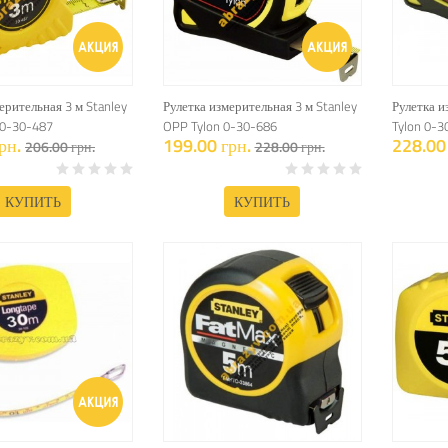
ерительная 3 м Stanley
Рулетка измерительная 3 м Stanley
Рулетка и
 0-30-487
OPP Tylon 0-30-686
Tylon 0-3
рн.
199.00 грн.
228.00 
206.00 грн.
228.00 грн.
КУПИТЬ
КУПИТЬ