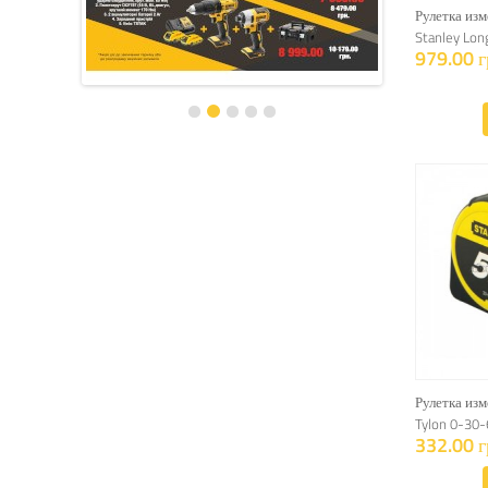
Рулетка изм
Stanley Lo
979.00 г
Рулетка изм
Tylon 0-30
332.00 г