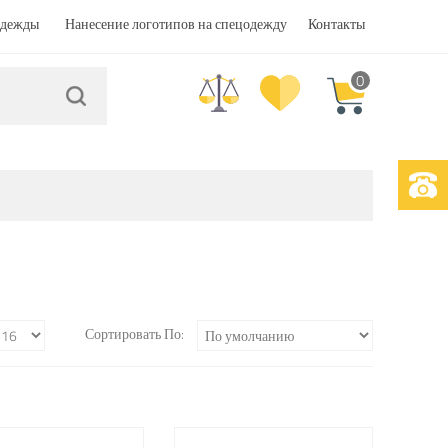
одежды
Нанесение логотипов на спецодежду
Контакты
0
Сортировать По: