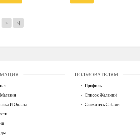
>
>|
МАЦИЯ
ПОЛЬЗОВАТЕЛЯМ
ная
Профиль
 Магазин
Список Желаний
авка И Оплата
Свяжитесь С Нами
ости
ии
нды