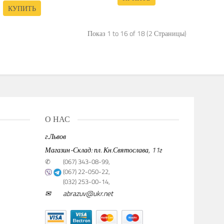
КУПИТЬ
Показ 1 to 16 of 18 (2 Страницы)
О НАС
г.Львов
Магазин-Склад: пл. Кн.Святослава, 11г
✆
(067) 343-08-99,
(067) 22-050-22,
(032) 253-00-14,
✉
abrazuv@ukr.net