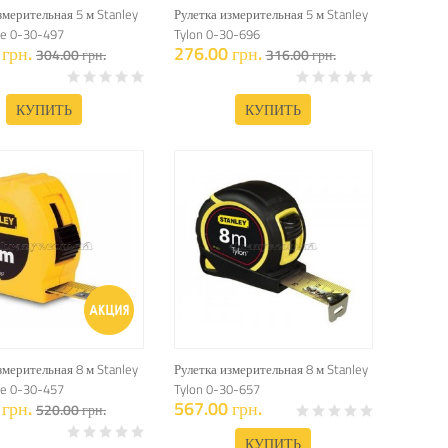
змерительная 5 м Stanley
Рулетка измерительная 5 м Stanley
pe 0-30-497
Tylon 0-30-696
грн.
276.00 грн.
304.00 грн.
316.00 грн.
КУПИТЬ
КУПИТЬ
змерительная 8 м Stanley
Рулетка измерительная 8 м Stanley
pe 0-30-457
Tylon 0-30-657
грн.
567.00 грн.
520.00 грн.
КУПИТЬ