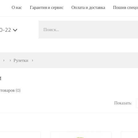
О нас
Гарантия и сервис
Оплата и доставка
Пошив спец
50-22
Рулетки
И
товаров (0)
Показать: