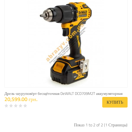
Дрель-шуруповёрт бесщёточная DeWALT DCD709M2T аккумуляторная
20,599.00 грн.
КУПИТЬ
Показ 1 to 2 of 2 (1 Страницы)