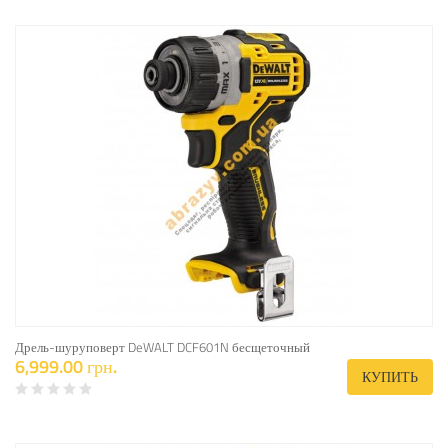
Дрель-шуруповерт DeWALT DCF601N бесщеточный
6,999.00 грн.
КУПИТЬ