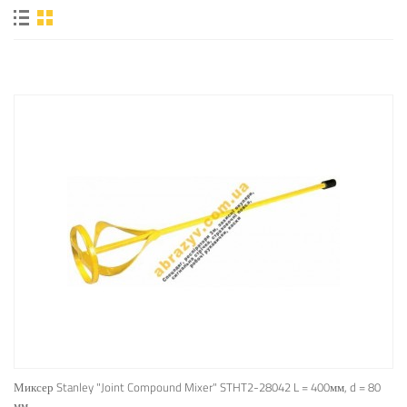
Миксер Stanley "Joint Compound Mixer" STHT2-28042 L = 400мм, d = 80
мм.