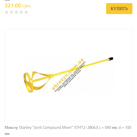
321.00 грн.
КУПИТЬ
Миксер Stanley "Joint Compound Mixer" STHT2-28043 L = 590 мм, d = 100
мм