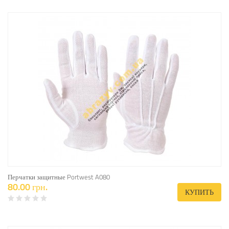
Перчатки защитные Portwest A080
80.00 грн.
КУПИТЬ