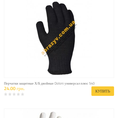
Перчатки защитные Х/Б двойные Doloni универсал плюс 540
24.00 грн.
КУПИТЬ