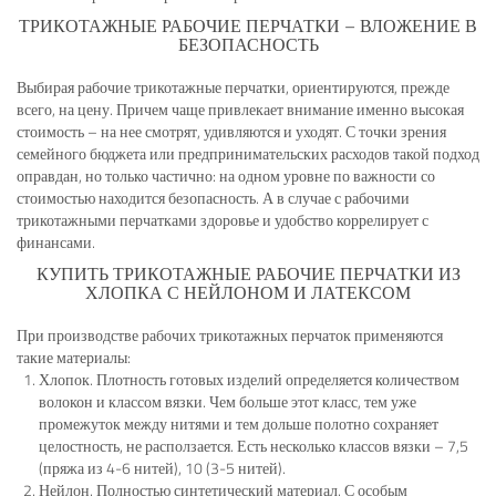
ТРИКОТАЖНЫЕ РАБОЧИЕ ПЕРЧАТКИ – ВЛОЖЕНИЕ В
БЕЗОПАСНОСТЬ
Выбирая рабочие трикотажные перчатки, ориентируются, прежде
всего, на цену. Причем чаще привлекает внимание именно высокая
стоимость – на нее смотрят, удивляются и уходят. С точки зрения
семейного бюджета или предпринимательских расходов такой подход
оправдан, но только частично: на одном уровне по важности со
стоимостью находится безопасность. А в случае с рабочими
трикотажными перчатками здоровье и удобство коррелирует с
финансами.
КУПИТЬ ТРИКОТАЖНЫЕ РАБОЧИЕ ПЕРЧАТКИ ИЗ
ХЛОПКА С НЕЙЛОНОМ И ЛАТЕКСОМ
При производстве рабочих трикотажных перчаток применяются
такие материалы:
Хлопок. Плотность готовых изделий определяется количеством
волокон и классом вязки. Чем больше этот класс, тем уже
промежуток между нитями и тем дольше полотно сохраняет
целостность, не расползается. Есть несколько классов вязки – 7,5
(пряжа из 4-6 нитей), 10 (3-5 нитей).
Нейлон. Полностью синтетический материал. С особым