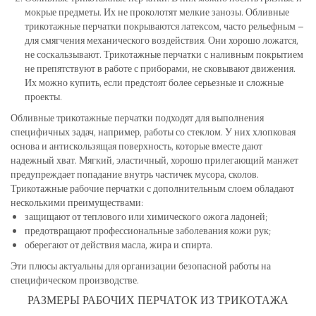
мокрые предметы. Их не проколотят мелкие занозы. Обливные
трикотажные перчатки покрываются латексом, часто рельефным –
для смягчения механического воздействия. Они хорошо ложатся,
не соскальзывают. Трикотажные перчатки с наливным покрытием
не препятствуют в работе с приборами, не сковывают движения.
Их можно купить, если предстоят более серьезные и сложные
проекты.
Обливные трикотажные перчатки подходят для выполнения
специфичных задач, например, работы со стеклом. У них хлопковая
основа и антискользящая поверхность, которые вместе дают
надежный хват. Мягкий, эластичный, хорошо прилегающий манжет
предупреждает попадание внутрь частичек мусора, сколов.
Трикотажные рабочие перчатки с дополнительным слоем обладают
несколькими преимуществами:
защищают от теплового или химического ожога ладоней;
предотвращают профессиональные заболевания кожи рук;
оберегают от действия масла, жира и спирта.
Эти плюсы актуальны для организации безопасной работы на
специфическом производстве.
РАЗМЕРЫ РАБОЧИХ ПЕРЧАТОК ИЗ ТРИКОТАЖА