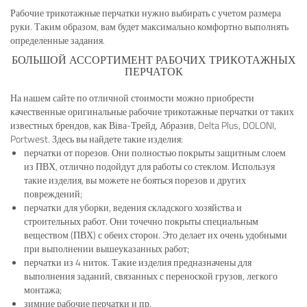
Рабочие трикотажные перчатки нужно выбирать с учетом размера
руки. Таким образом, вам будет максимально комфортно выполнять
определенные задания.
БОЛЬШОЙ АССОРТИМЕНТ РАБОЧИХ ТРИКОТАЖНЫХ
ПЕРЧАТОК
На нашем сайте по отличной стоимости можно приобрести
качественные оригинальные рабочие трикотажные перчатки от таких
известных брендов, как Віва-Трейд, Абразив, Delta Plus, DOLONI,
Portwest. Здесь вы найдете такие изделия:
перчатки от порезов. Они полностью покрыты защитным слоем
из ПВХ, отлично подойдут для работы со стеклом. Используя
такие изделия, вы можете не бояться порезов и других
повреждений;
перчатки для уборки, ведения складского хозяйства и
строительных работ. Они точечно покрыты специальным
веществом (ПВХ) с обеих сторон. Это делает их очень удобными
при выполнении вышеуказанных работ;
перчатки из 4 ниток. Такие изделия предназначены для
выполнения заданий, связанных с переноской грузов, легкого
монтажа;
зимние рабочие перчатки и пр.