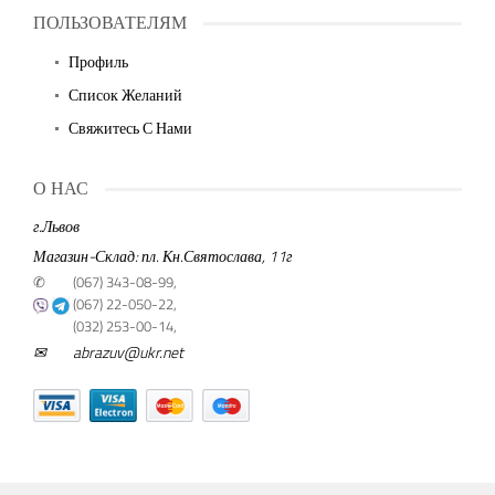
ПОЛЬЗОВАТЕЛЯМ
Профиль
Список Желаний
Свяжитесь С Нами
О НАС
г.Львов
Магазин-Склад: пл. Кн.Святослава, 11г
✆
(067) 343-08-99,
(067) 22-050-22,
(032) 253-00-14,
✉
abrazuv@ukr.net