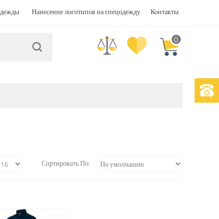
одежды
Нанесение логотипов на спецодежду
Контакты
0
Сортировать По: