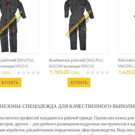
 рабочий Delta Plus
Комбинезон рабочий Delta Plus
Рабочий к
оллекции MACH2
M2COM коллекция MACH2
M6COM с 
 грн.
1,765.00 грн.
1,420.0
КУПИТЬ
КУПИТЬ
НЕЗОНЫ: СПЕЦОДЕЖДА ДЛЯ КАЧЕСТВЕННОГО ВЫПОЛ
ы многих профессий нуждаются в рабочей одежде. Одним она нужна для з
кторов, другим – для удобного размещения подручных инструментов в ка
м атрибутом для работников определенных сфер производства. Ведь она с