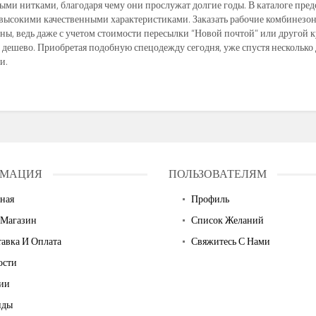
ыми нитками, благодаря чему они прослужат долгие годы. В каталоге предс
 высокими качественными характеристиками. Заказать рабочие комбинезон
ны, ведь даже с учетом стоимости пересылки “Новой почтой” или другой
 дешево. Приобретая подобную спецодежду сегодня, уже спустя несколько
и.
МАЦИЯ
ПОЛЬЗОВАТЕЛЯМ
ная
Профиль
 Магазин
Список Желаний
авка И Оплата
Свяжитесь С Нами
ости
ии
нды