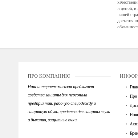
качественн
и ценой, и
нашей стра
достаточно
обязанност
ПРО КОМПАНИЮ
ИНФОР
Наш интернет-магазин предлагает
Глав
средства защиты для персонала
Про
предприятий, рабочую спецодежду и
Дост
защитную обувь, средства для защиты слуха
Нов
и дыхания, защитные очки.
Акц
Бре