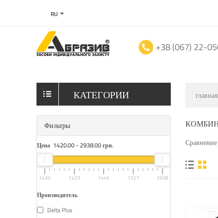
RU
+38 (067) 22-0
КАТЕГОРИИ
главная
КОМБИН
Фильтры
Сравнение 
Цена
1420.00
-
2938.00
грн.
1420
1423
1446
1527
2938
Производитель
Delta Plus