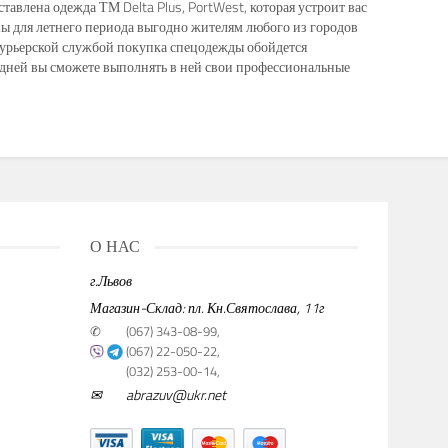
тавлена одежда ТМ Delta Plus, PortWest, которая устроит вас
ы для летнего периода выгодно жителям любого из городов
 курьерской службой покупка спецодежды обойдется
 дней вы сможете выполнять в ней свои профессиональные
О НАС
г.Львов
Магазин-Склад: пл. Кн.Святослава, 11г
✆
(067) 343-08-99,
(067) 22-050-22,
(032) 253-00-14,
✉
abrazuv@ukr.net